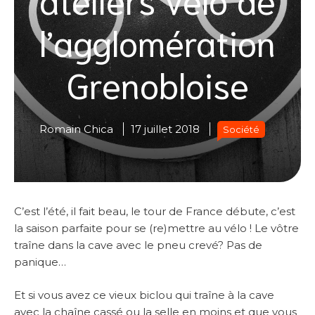
l’agglomération
Grenobloise
Romain Chica
17 juillet 2018
Société
C’est l’été, il fait beau, le tour de France débute, c’est
la saison parfaite pour se (re)mettre au vélo ! Le vôtre
traîne dans la cave avec le pneu crevé? Pas de
panique…
Et si vous avez ce vieux biclou qui traîne à la cave
avec la chaîne cassé ou la selle en moins et que vous