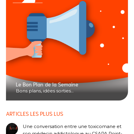
Le Bon Plan de la Semaine
Bons plans, idées sorties...
ARTICLES LES PLUS LUS
Une conversation entre une toxicomane et
son médecin addictologue au CSAPA Point-