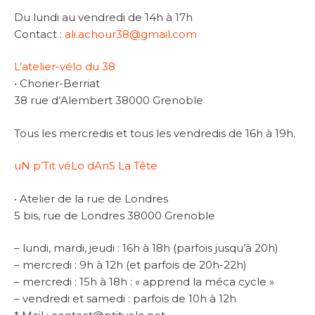
Du lundi au vendredi de 14h à 17h
Contact :
ali.achour38@gmail.com
L’atelier-vélo du 38
• Chorier-Berriat
38 rue d’Alembert 38000 Grenoble
Tous les mercredis et tous les vendredis de 16h à 19h.
uN p’Tit véLo dAnS La Tête
• Atelier de la rue de Londres
5 bis, rue de Londres 38000 Grenoble
– lundi, mardi, jeudi : 16h à 18h (parfois jusqu’à 20h)
– mercredi : 9h à 12h (et parfois de 20h-22h)
– mercredi : 15h à 18h : « apprend la méca cycle »
– vendredi et samedi : parfois de 10h à 12h