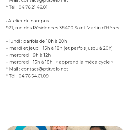
* Mail : contact@ptitvelo.net
* Tél : 04.76.21.46.01
• Atelier du campus
921, rue des Résidences 38400 Saint Martin d’Hères
– lundi : parfois de 18h à 20h
– mardi et jeudi : 15h à 18h (et parfois jusqu’à 20h)
– mercredi : 9h à 12h
– mercredi : 15h à 18h : « apprend la méca cycle »
* Mail : contact@ptitvelo.net
* Tél : 04.76.54.61.09