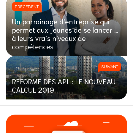
PRÉCÉDENT
Un parrainage d’entreprise qui
permet aux jeunes de se lancer …
à leurs vrais niveaux de
compétences
SUIVANT
REFORME DES APL : LE NOUVEAU
CALCUL 2019