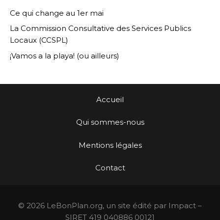
Ce qui change au 1er mai
La Commission Consultative des Services Publics
Locaux (CCSPL)
¡Vamos a la playa! (ou ailleurs)
Accueil
Qui sommes-nous
Mentions légales
Contact
© 2026 LeBonPlan.org, un site édité par Impact –
SIRET 419 040886 00121