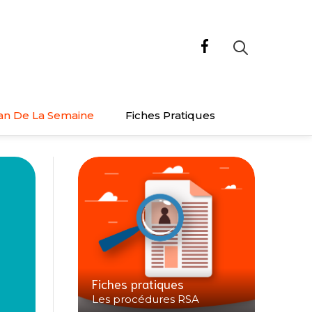
an De La Semaine
Fiches Pratiques
Fiches pratiques
Les procédures RSA