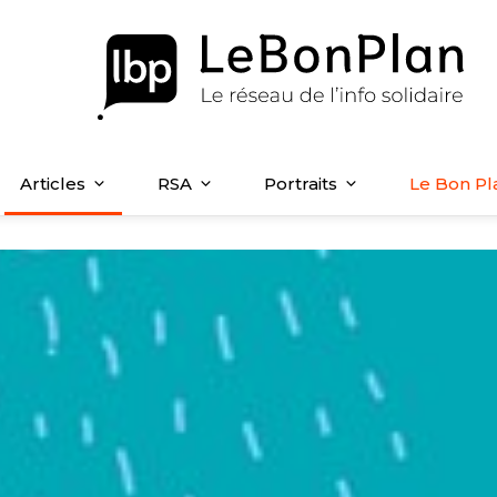
Articles
RSA
Portraits
Le Bon Pl