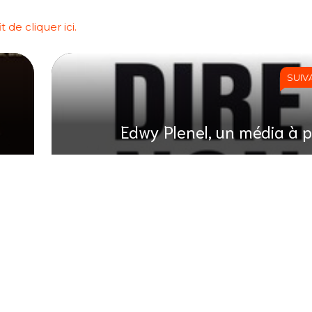
 de cliquer ici.
SUIV
Edwy Plenel, un média à p