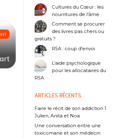
Cultures du Cœur : les
nourritures de l’âme
Comment se procurer
des livres pas chers ou
ANT
gratuits ?
RSA : coup d’envoi
art
L’aide psychologique
pour les allocataires du
RSA
ARTICLES RÉCENTS
Faire le récit de son addiction 1
Julien, Anita et Noa
Une conversation entre une
toxicomane et son médecin