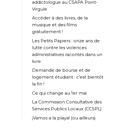
addictologue au CSAPA Point-
Virgule
Accéder à des livres, de la
musique et des films
gratuitement !
Les Petits Papiers : onze ans de
lutte contre les violences
administratives racontés dans un
livre
Demande de bourse et de
logement étudiant : c’est bientôt
la fin !
Ce qui change au 1er mai
La Commission Consultative des
Services Publics Locaux (CCSPL)
¡Vamos a la playa! (ou ailleurs)