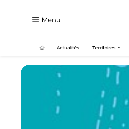
Aller
au
contenu
Menu
Actualités
Territoires