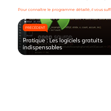
Pour connaître le programme détaillé, il vous suffit
PRÉCÉDENT
Pratique : Les logiciels gratuits
indispensables