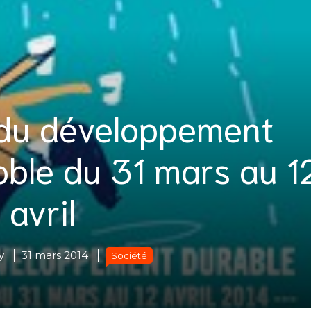
du développement
oble du 31 mars au 1
avril
y
31 mars 2014
Société