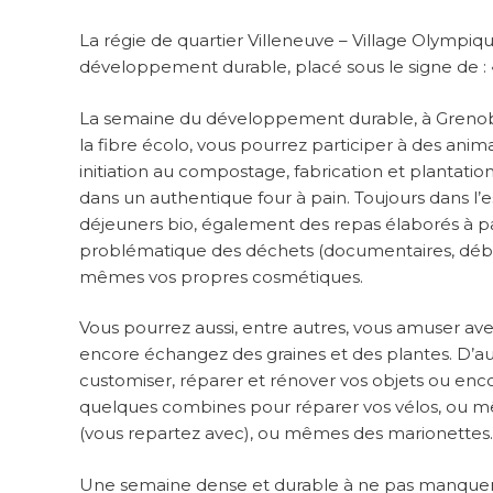
La régie de quartier Villeneuve – Village Olympiqu
développement durable, placé sous le signe de 
La semaine du développement durable, à Grenoble,
la fibre écolo, vous pourrez participer à des anim
initiation au compostage, fabrication et plantatio
dans un authentique four à pain. Toujours dans l’e
déjeuners bio, également des repas élaborés à par
problématique des déchets (documentaires, déb
mêmes vos propres cosmétiques.
Vous pourrez aussi, entre autres, vous amuser ave
encore échangez des graines et des plantes. D’au
customiser, réparer et rénover vos objets ou en
quelques combines pour réparer vos vélos, ou
(vous repartez avec), ou mêmes des marionettes.
Une semaine dense et durable à ne pas manquer