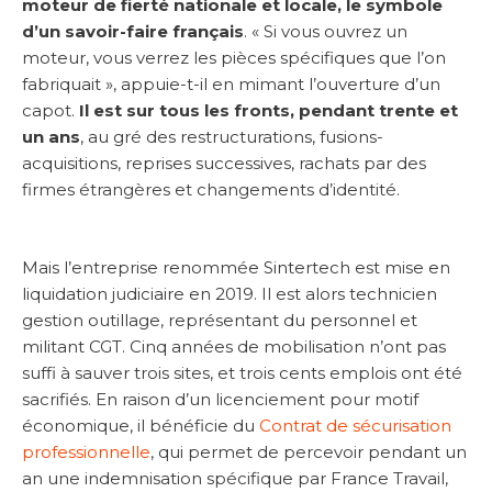
moteur de fierté nationale et locale, le symbole
d’un savoir-faire français
. « Si vous ouvrez un
moteur, vous verrez les pièces spécifiques que l’on
fabriquait », appuie-t-il en mimant l’ouverture d’un
capot.
Il est sur tous les fronts, pendant trente et
un ans
, au gré des restructurations, fusions-
acquisitions, reprises successives, rachats par des
firmes étrangères et changements d’identité.
Mais l’entreprise renommée Sintertech est mise en
liquidation judiciaire en 2019. Il est alors technicien
gestion outillage, représentant du personnel et
militant CGT. Cinq années de mobilisation n’ont pas
suffi à sauver trois sites, et trois cents emplois ont été
sacrifiés. En raison d’un licenciement pour motif
économique, il bénéficie du
Contrat de sécurisation
professionnelle
, qui permet de percevoir pendant un
an une indemnisation spécifique par France Travail,