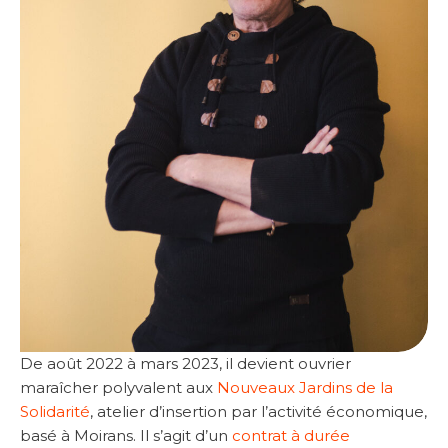
De août 2022 à mars 2023, il devient ouvrier
maraîcher polyvalent
aux
Nouveaux Jardins de la
Solidarité
, atelier d’insertion par l’activité économique,
basé à Moirans. Il s’agit d’un
contrat à durée