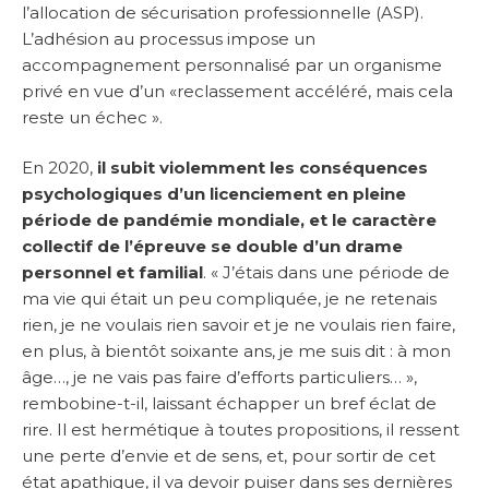
l’allocation de sécurisation professionnelle (ASP).
L’adhésion au processus impose un
accompagnement personnalisé par un organisme
privé en vue d’un «reclassement accéléré, mais cela
reste un échec ».
En 2020,
il subit violemment les conséquences
psychologiques d’un licenciement en pleine
période de pandémie mondiale, et le caractère
collectif de l’épreuve se double d’un drame
personnel et familial
. « J’étais dans une période de
ma vie qui était un peu compliquée, je ne retenais
rien, je ne voulais rien savoir et je ne voulais rien faire,
en plus, à bientôt soixante ans, je me suis dit : à mon
âge…, je ne vais pas faire d’efforts particuliers… »,
rembobine-t-il, laissant échapper un bref éclat de
rire. Il est hermétique à toutes propositions, il ressent
une perte d’envie et de sens, et, pour sortir de cet
état apathique, il va devoir puiser dans ses dernières