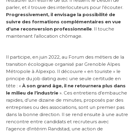
restaurer son estime de soi. Il ressent le besoin de
parler, et il trouve des interlocuteurs pour l’écouter.
Progressivement, il envisage la possibilité de
suivre des formations complémentaires en vue
d’une reconversion professionnelle
. Il touche
maintenant l’allocation chômage.
Il participe, en juin 2022, au Forum des métiers de la
transition écologique organisé par Grenoble Alpes
Métropole à Alpexpo. Il découvre « en touriste » le
principe du job dating avec une seule certitude en
tête : «
À son grand âge, il ne retournera plus dans
le milieu de l’industrie
». Ces entretiens d’embauche
rapides, d’une dizaine de minutes, proposés par des
entreprises ou des associations, sont un premier pas
dans la bonne direction. Il se rend ensuite à une autre
rencontre entre candidats et recruteurs avec
l’agence d’intérim Randstad, une action de