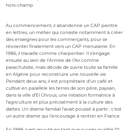
hors-champ.
Au commencement, il abandonne un CAP peintre
en lettres, un métier qui consiste notamment à créer
des enseignes pour les commerçants, pour se
réorienter finalement vers un CAP menuiserie. En
1986, il travaille comme charpentier. Il s’engage
ensuite au sein de l’Armée de l’Air comme
parachutiste, mais décide de suivre toute sa famille
en Algérie pour reconstruire une nouvelle vie.
Pendant deux ans, il est propriétaire d’un café et
cultive en parallèle les terres de son père, paysan,
dans la ville d’El Ghrous, une initiation formatrice à
l’agriculture et plus précisément à la culture des
dattes. Un drame familial l’avait poussé à partir ; c’est
un autre drame qui l’encourage à rentrer en France.
En 1988, il est recruté en tant que ouvrier qualifié P1