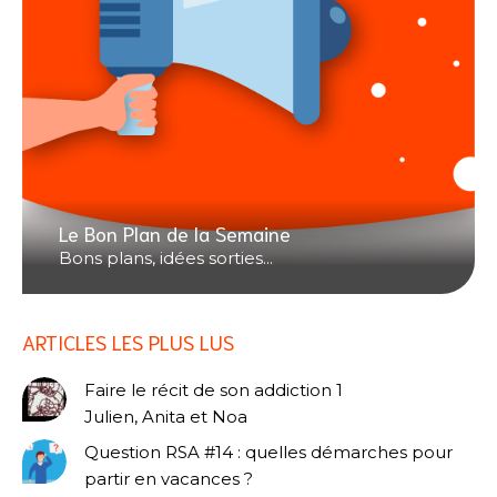
Le Bon Plan de la Semaine
Bons plans, idées sorties...
ARTICLES LES PLUS LUS
Faire le récit de son addiction 1
Julien, Anita et Noa
Question RSA #14 : quelles démarches pour
partir en vacances ?