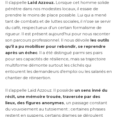
Il s’appelle
Laïd Azzouz.
Lorsque cet homme solide
pénètre dans nos modestes locaux, il essaie de
prendre le moins de place possible. Lui qui a mené
tant de combats et de luttes sociales, il n’ose se servir
du café, respectueux d’un certain formalisme de
rigueur. Il est présent aujourd’hui pour nous raconter
son parcours professionnel. Il nous dévoile
les outils
qu’il a pu mobiliser pour rebondir, se reprendre
après un échec
. Il a été distingué parmi ses pairs
pour ses capacités de résilience, mais sa trajectoire
multiforme démonte surtout les clichés qui
entourent les demandeurs d’emploi ou les salariés en
chantier de réinsertion.
Il s’appelle Laïd Azzouz. Il possède
un sens inné du
récit, une mémoire trouée, traversée par des
lieux, des figures anonymes
, un passage constant
du vouvoiement au tutoiement ; certaines phrases
restent en suspens, certains drames se déroulent