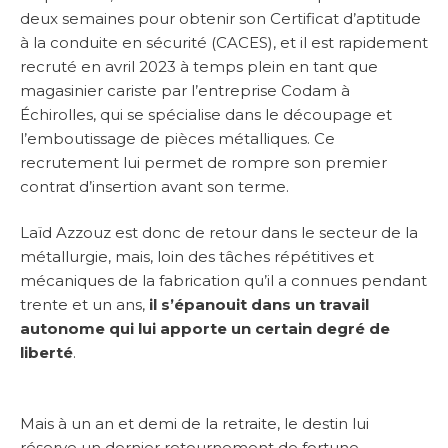
deux semaines pour obtenir son Certificat d’aptitude
à la conduite en sécurité (CACES), et il est rapidement
recruté en avril 2023 à temps plein en tant que
magasinier cariste par l’entreprise Codam à
Échirolles, qui se spécialise dans le découpage et
l’emboutissage de pièces métalliques. Ce
recrutement lui permet de rompre son premier
contrat d’insertion avant son terme.
Laïd Azzouz est donc de retour dans le secteur de la
métallurgie, mais, loin des tâches répétitives et
mécaniques de la fabrication qu’il a connues pendant
trente et un ans,
il s’épanouit dans un travail
autonome qui lui apporte un certain degré de
liberté
.
Mais à un an et demi de la retraite, le destin lui
réserve un dernier retournement de fortune