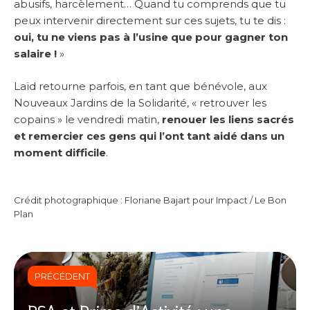
abusifs, harcèlement… Quand tu comprends que tu
peux intervenir directement sur ces sujets, tu te dis :
oui, tu ne viens pas à l’usine que pour gagner ton
salaire !
»
Laïd retourne parfois, en tant que bénévole, aux
Nouveaux Jardins de la Solidarité, « retrouver les
copains » le vendredi matin,
renouer les liens sacrés
et remercier ces gens qui l’ont tant aidé dans un
moment difficile
.
Crédit photographique : Floriane Bajart pour Impact / Le Bon
Plan
PRÉCÉDENT