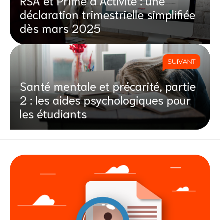
RSA et Prime d’Activité : une
déclaration trimestrielle simplifiée
dès mars 2025
SUIVANT
Santé mentale et précarité, partie
2 : les aides psychologiques pour
les étudiants