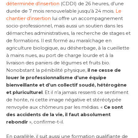
déterminée d’insertion
(CDDI) de 26 heures, d’une
durée de 7 mois renouvelable jusqu’à 24 mois.
Le
chantier d’insertion
lui offre un accompagnement
socio-professionnel, mais aussi un soutien dans les
démarches administratives, la recherche de stages et
de formations. Il est formé au maraîchage en
agriculture biologique, au désherbage, à la cueillette
à mains nues, au port de charge lourde et à la
livraison des paniers de légumes et fruits bio.
Nonobstant la pénibilité physique,
il ne cesse de
louer le professionnalisme d’une équipe
bienveillante et d’un collectif soudé, hétérogène
et pluriculturel
. Et il n’a jamais ressenti ce sentiment
de honte, ni cette image négative et stéréotypée
renvoyée aux chômeurs par les médias. «
Ce sont
des accidents de la vie, il faut absolument
rebondir
», confirme-t-il.
En parallèle, il suit aussi une formation qualifiante de