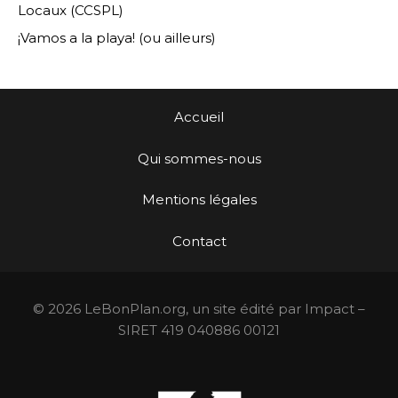
Locaux (CCSPL)
¡Vamos a la playa! (ou ailleurs)
Accueil
Qui sommes-nous
Mentions légales
Contact
© 2026 LeBonPlan.org, un site édité par Impact –
SIRET 419 040886 00121