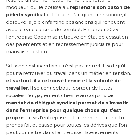
moqueur, qui le pousse à «
reprendre son bâton de
pèlerin syndical
». Il éclate d’un grand rire sonore, il
éprouve la joie enfantine des anciens qui renouent
avec le syndicalisme de combat. En janvier 2025,
l’entreprise Codam se retrouve en état de cessation
des paiements et en redressement judiciaire pour
mauvaise gestion.
Si l’avenir est incertain, il n’est pas inquiet. Il sait qu’il
pourra retrouver du travail dans un métier en tension,
et surtout, il a retrouvé l’envie et la volonté de
travailler
. Il se tient debout, porteur de luttes
sociales, l’engagement chevillé au corps : «
Le
mandat de délégué syndical permet de s’investir
dans l’entreprise pour quelque chose qui t’est
propre
. Tu vis l’entreprise différemment, quand tu
prends fait et cause pour toutes les dérives que l’on
peut connaître dans l’entreprise : licenciements