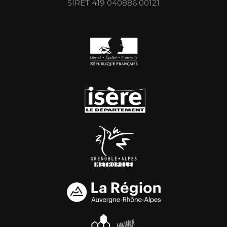
SIRET 419 040886 00121