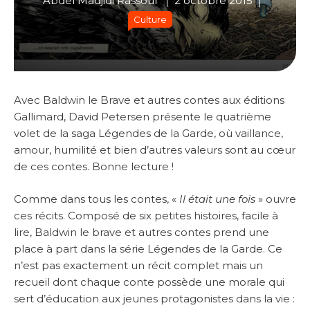
Abdel Madjidi Rassoul
2 octobre 2015
Culture
Avec Baldwin le Brave et autres contes aux éditions
Gallimard, David Petersen présente le quatrième
volet de la saga Légendes de la Garde, où vaillance,
amour, humilité et bien d’autres valeurs sont au cœur
de ces contes. Bonne lecture !
Comme dans tous les contes, «
Il était une fois
» ouvre
ces récits. Composé de six petites histoires, facile à
lire, Baldwin le brave et autres contes prend une
place à part dans la série Légendes de la Garde. Ce
n’est pas exactement un récit complet mais un
recueil dont chaque conte possède une morale qui
sert d’éducation aux jeunes protagonistes dans la vie :