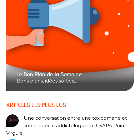
Le Bon Plan de la Semaine
Bons plans, idées sorties...
ARTICLES LES PLUS LUS
Une conversation entre une toxicomane et
son médecin addictologue au CSAPA Point-
Virgule