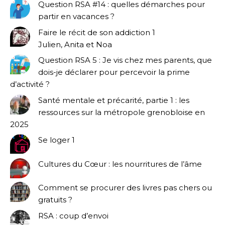
Question RSA #14 : quelles démarches pour
partir en vacances ?
Faire le récit de son addiction 1
Julien, Anita et Noa
Question RSA 5 : Je vis chez mes parents, que
dois-je déclarer pour percevoir la prime
d’activité ?
Santé mentale et précarité, partie 1 : les
ressources sur la métropole grenobloise en
2025
Se loger 1
Cultures du Cœur : les nourritures de l’âme
Comment se procurer des livres pas chers ou
gratuits ?
RSA : coup d’envoi