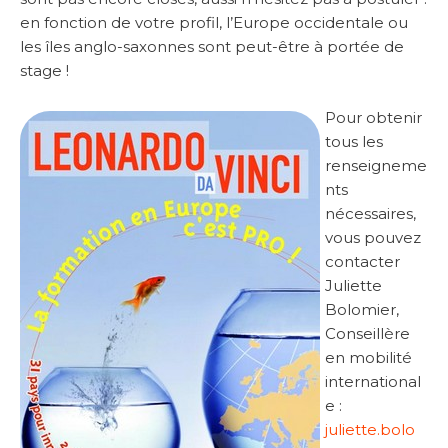
en fonction de votre profil, l’Europe occidentale ou
les îles anglo-saxonnes sont peut-être à portée de
stage !
Pour obtenir
tous les
renseigneme
nts
nécessaires,
vous pouvez
contacter
Juliette
Bolomier,
Conseillère
en mobilité
international
e :
juliette.bolo