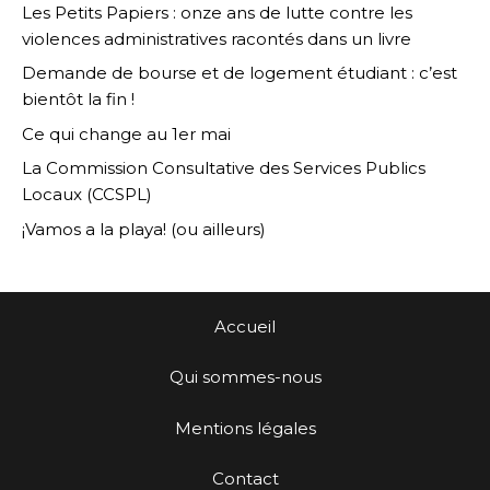
Les Petits Papiers : onze ans de lutte contre les
violences administratives racontés dans un livre
Demande de bourse et de logement étudiant : c’est
bientôt la fin !
Ce qui change au 1er mai
La Commission Consultative des Services Publics
Locaux (CCSPL)
¡Vamos a la playa! (ou ailleurs)
Accueil
Qui sommes-nous
Mentions légales
Contact