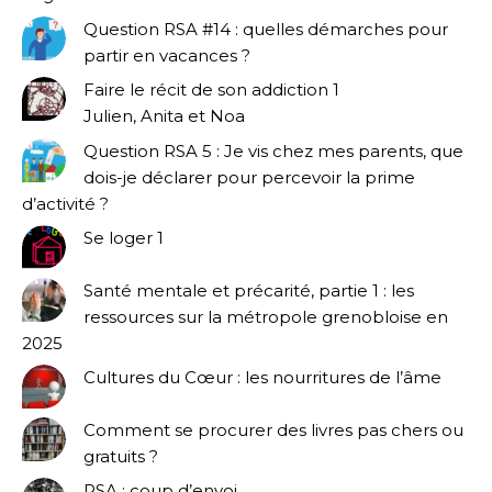
Question RSA #14 : quelles démarches pour
partir en vacances ?
Faire le récit de son addiction 1
Julien, Anita et Noa
Question RSA 5 : Je vis chez mes parents, que
dois-je déclarer pour percevoir la prime
d’activité ?
Se loger 1
Santé mentale et précarité, partie 1 : les
ressources sur la métropole grenobloise en
2025
Cultures du Cœur : les nourritures de l’âme
Comment se procurer des livres pas chers ou
gratuits ?
RSA : coup d’envoi