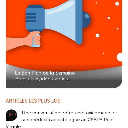
Le Bon Plan de la Semaine
Bons plans, idées sorties...
ARTICLES LES PLUS LUS
Une conversation entre une toxicomane et
son médecin addictologue au CSAPA Point-
Virgule