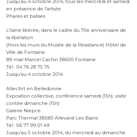
Jusqu’au 4 octobre 2014, tous les mercredi et samedi
en présence de l’artiste
Phares et balises
L’Isère libérée, dans le cadre du 70e anniversaire de
la libération
(Hors les murs du Musée de la Résistance) Hôtel de
Ville de Fontaine
89 mail Marcel Cachin 38600 Fontaine
Tél : 04 76 28 75 75
Jusqu’au 4 octobre 2014
Allev’Art en Belledonne
Exposition collective, conférence samedi (15h), visite
contée dimanche (15h)
Galerie Niepce
Parc Thermal 38580 Allevard-Les-Bains
Tél : 06 77 99 01 49
Jusqu’au 5 octobre 2014, du mercredi au dimanche