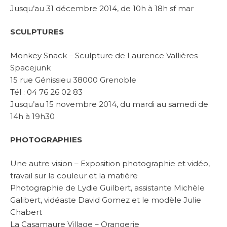
Jusqu’au 31 décembre 2014, de 10h à 18h sf mar
SCULPTURES
Monkey Snack – Sculpture de Laurence Vallières
Spacejunk
15 rue Génissieu 38000 Grenoble
Tél : 04 76 26 02 83
Jusqu’au 15 novembre 2014, du mardi au samedi de
14h à 19h30
PHOTOGRAPHIES
Une autre vision – Exposition photographie et vidéo,
travail sur la couleur et la matière
Photographie de Lydie Guilbert, assistante Michèle
Galibert, vidéaste David Gomez et le modèle Julie
Chabert
La Casamaure Village – Orangerie