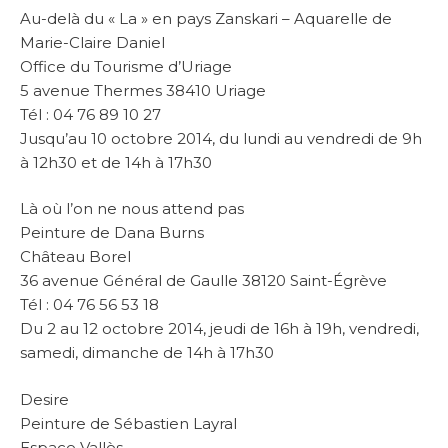
Au-delà du « La » en pays Zanskari – Aquarelle de
Marie-Claire Daniel
Office du Tourisme d’Uriage
5 avenue Thermes 38410 Uriage
Tél : 04 76 89 10 27
Jusqu’au 10 octobre 2014, du lundi au vendredi de 9h
à 12h30 et de 14h à 17h30
Là où l’on ne nous attend pas
Peinture de Dana Burns
Château Borel
36 avenue Général de Gaulle 38120 Saint-Égrève
Tél : 04 76 56 53 18
Du 2 au 12 octobre 2014, jeudi de 16h à 19h, vendredi,
samedi, dimanche de 14h à 17h30
Desire
Peinture de Sébastien Layral
Espace Vallès