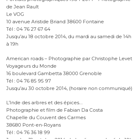
de Jean Rault
Le VOG
10 avenue Aristide Briand 38600 Fontaine
Tél : 04 76 27 67 64
Jusqu’au 18 octobre 2014, du mardi au samedi de 14h
à 19h
American roads – Photographie par Christophe Levet
Voyageurs du Monde
16 boulevard Gambetta 38000 Grenoble
Tél : 04 76 85 95 97
Jusqu’au 30 octobre 2014, (horaire non communiqué)
L’Inde des arbres et des épices…
Photographie et film de Fabian Da Costa
Chapelle du Couvent des Carmes
38680 Pont-en-Royans
Tél : 04 76 36 18 99