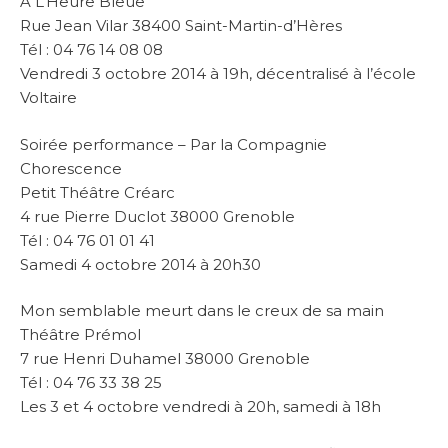
À L’Heure Bleue
Rue Jean Vilar 38400 Saint-Martin-d’Hères
Tél : 04 76 14 08 08
Vendredi 3 octobre 2014 à 19h, décentralisé à l’école
Voltaire
Soirée performance – Par la Compagnie
Chorescence
Petit Théâtre Créarc
4 rue Pierre Duclot 38000 Grenoble
Tél : 04 76 01 01 41
Samedi 4 octobre 2014 à 20h30
Mon semblable meurt dans le creux de sa main
Théâtre Prémol
7 rue Henri Duhamel 38000 Grenoble
Tél : 04 76 33 38 25
Les 3 et 4 octobre vendredi à 20h, samedi à 18h