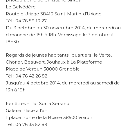
Le Belvédère
Route d’Uriage 38410 Saint-Martin-d’Uriage
Tél : 04 76 89 10 27
Du 3 octobre au 30 novembre 2014, du mercredi au
dimanche de 15h à 18h. Vernissage le 3 octobre à
18h30.
Regards de jeunes habitants : quartiers Ile Verte,
Chorier, Beauvert, Jouhaux à La Plateforme
Place de Verdun 38000 Grenoble
Tél : 04 76 42 26 82
Jusqu’au 4 octobre 2014, du mercredi au samedi de
13h à 19h
Fenêtres – Par Sonia Serrano
Galerie Place à l’art
1 place Porte de la Buisse 38500 Voiron
Tél : 04 76 35 52 89