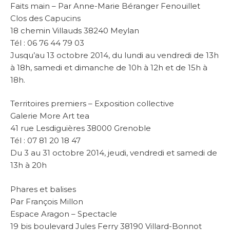
Faits main – Par Anne-Marie Béranger Fenouillet
Clos des Capucins
18 chemin Villauds 38240 Meylan
Tél : 06 76 44 79 03
Jusqu’au 13 octobre 2014, du lundi au vendredi de 13h
à 18h, samedi et dimanche de 10h à 12h et de 15h à
18h.
Territoires premiers – Exposition collective
Galerie More Art tea
41 rue Lesdiguières 38000 Grenoble
Tél : 07 81 20 18 47
Du 3 au 31 octobre 2014, jeudi, vendredi et samedi de
13h à 20h
Phares et balises
Par François Millon
Espace Aragon – Spectacle
19 bis boulevard Jules Ferry 38190 Villard-Bonnot