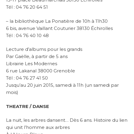
Tél : 04 76 20 64 51
– la bibliothèque La Ponatière de 10h à 11h30
6 bis, avenue Vaillant Couturier 38130 Échirolles
Tél : 04 76 40 10 48
Lecture d’albums pour les grands
Par Gaëlle, à partir de 5 ans
Librairie Les Modernes
6 rue Lakanal 38000 Grenoble
Tél : 04 76 27 41 50
Jusqu’au 20 juin 2015, samedi à 11h (un samedi par
mois)
THEATRE / DANSE
La nuit, les arbres dansent… Dès 6 ans. Histoire du lien
qui unit l’homme aux arbres