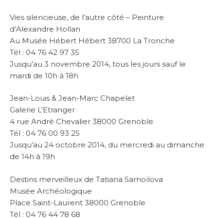
Vies silencieuse, de l’autre côté – Peinture
d’Alexandre Hollan
Au Musée Hébert Hébert 38700 La Tronche
Tél : 04 76 42 97 35
Jusqu’au 3 novembre 2014, tous les jours sauf le
mardi de 10h à 18h
Jean-Louis & Jean-Marc Chapelet
Galerie L’Etranger
4 rue André Chevalier 38000 Grenoble
Tél : 04 76 00 93 25
Jusqu’au 24 octobre 2014, du mercredi au dimanche
de 14h à 19h
Destins merveilleux de Tatiana Samoïlova
Musée Archéologique
Place Saint-Laurent 38000 Grenoble
Tél : 04 76 44 78 68