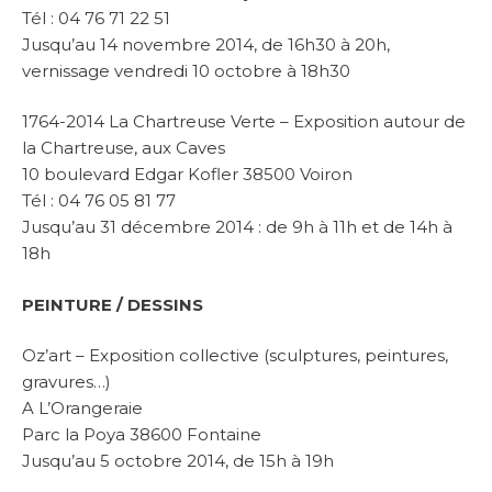
Tél : 04 76 71 22 51
Jusqu’au 14 novembre 2014, de 16h30 à 20h,
vernissage vendredi 10 octobre à 18h30
1764-2014 La Chartreuse Verte – Exposition autour de
la Chartreuse, aux Caves
10 boulevard Edgar Kofler 38500 Voiron
Tél : 04 76 05 81 77
Jusqu’au 31 décembre 2014 : de 9h à 11h et de 14h à
18h
PEINTURE / DESSINS
Oz’art – Exposition collective (sculptures, peintures,
gravures…)
A L’Orangeraie
Parc la Poya 38600 Fontaine
Jusqu’au 5 octobre 2014, de 15h à 19h