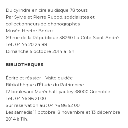
Du cylindre en cire au disque 78 tours
Par Sylvie et Pierre Rubod, spécialistes et
collectionneurs de phonographes
Musée Hector Berlioz
69 rue de la République 38260 La-Côte-Saint-André
Tél : 04 74 20 24 88
Dimanche 5 octobre 2014 à 15h
BIBLIOTHEQUES
Écrire et résister – Visite guidée
Bibliothèque d’Étude du Patrimoine
12 boulevard Maréchal Lyautey 38000 Grenoble
Tél : 04 76 86 21 00
Sur réservation au : 04 76 86 52 00
Les samedis 11 octobre, 8 novembre et 13 décembre
2014 à 11h.