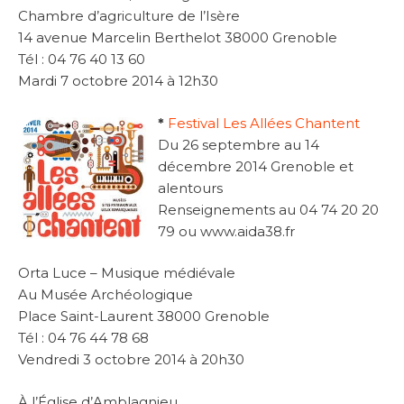
Chambre d’agriculture de l’Isère
14 avenue Marcelin Berthelot 38000 Grenoble
Tél : 04 76 40 13 60
Mardi 7 octobre 2014 à 12h30
*
Festival Les Allées Chantent
Du 26 septembre au 14
décembre 2014 Grenoble et
alentours
Renseignements au 04 74 20 20
79 ou www.aida38.fr
Orta Luce – Musique médiévale
Au Musée Archéologique
Place Saint-Laurent 38000 Grenoble
Tél : 04 76 44 78 68
Vendredi 3 octobre 2014 à 20h30
À l’Église d’Amblagnieu