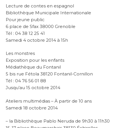
Lecture de contes en espagnol
Bibliothèque Municipale Internationale
Pour jeune public
6 place de Sfax 38000 Grenoble
Tél : 04 38 12 25 41
Samedi 4 octobre 2014 à 15h
Les monstres
Exposition pour les enfants
Médiathèque du Fontanil
5 bis rue Fétola 38120 Fontanil-Cornillon
Tél : 04 76 56 01 88
Jusqu’au 15 octobre 2014
Ateliers multimédias – À partir de 10 ans
Samedi 18 octobre 2014
– la Bibliothèque Pablo Neruda de 9h30 à 11h30
15-17 place Beaumarchais 38130 Échirolles