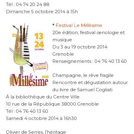
Tél : 04 74 20 24 88
Dimanche 5 octobre 2014 à 15h
*
Festival Le Millésime
20e édition, festival œnologie et
musique
Du 3 au 19 octobre 2014
Grenoble
Renseignements : 04 76 40 13 60
Champagne, le rêve fragile
Rencontre et dégustation autour
du livre de Samuel Cogliati
À la bibliothèque du Centre Ville
10 rue de la République 38000 Grenoble
Tél : 04 76 40 13 60
Samedi 4 octobre 2014 à 16h30
Olivier de Serres, l’héritage