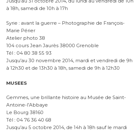
Jusqu’au 31 octobre 2014, du lundi au vendredi de 10h
à 18h, samedi de 10h à 17h
Syrie : avant la guerre – Photographie de François-
Marie Périer
Atelier photo 38
104 cours Jean Jaurès 38000 Grenoble
Tél : 04 80 38 55 93
Jusqu’au 30 novembre 2014, mardi et vendredi de 9h
à 12h30 et de 13h30 à 18h, samedi de 9h à 12h30
MUSEES
Gemmes, une brillante histoire au Musée de Saint-
Antoine-l’Abbaye
Le Bourg 38160
Tél : 04 76 36 40 68
Jusqu’au 5 octobre 2014, de 14h à 18h sauf le mardi