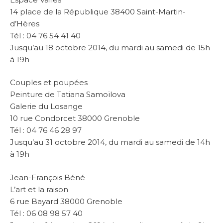
14 place de la République 38400 Saint-Martin-
d’Hères
Tél : 04 76 54 41 40
Jusqu’au 18 octobre 2014, du mardi au samedi de 15h
à 19h
Couples et poupées
Peinture de Tatiana Samoïlova
Galerie du Losange
10 rue Condorcet 38000 Grenoble
Tél : 04 76 46 28 97
Jusqu’au 31 octobre 2014, du mardi au samedi de 14h
à 19h
Jean-François Béné
L’art et la raison
6 rue Bayard 38000 Grenoble
Tél : 06 08 98 57 40