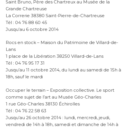
Saint Bruno, Père des Chartreux au Musée de la
Grande Chartreuse
La Correrie 38380 Saint-Pierre-de-Chartreuse
Tél : 04 76 88 60 45
Jusqu’au 6 octobre 2014
Rocs en stock – Maison du Patrimoine de Villard-de-
Lans
1 place de la Libération 38250 Villard-de-Lans
Tél : 04 76 95 17 31
Jusqu’au 11 octobre 2014, du lundi au samedi de 15h à
18h, sauf le mardi
Occuper le terrain – Exposition collective. Le sport
comme sujet de l’art au Musée Géo-Charles
1 rue Géo-Charles 38130 Échirolles
Tél : 04 76 22 58 63
Jusqu’au 26 octobre 2014 : lundi, mercredi, jeudi,
vendredi de 14h à 18h, samedi et dimanche de 14h à