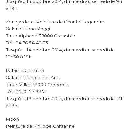
Jusqu’au 14 octobre 2014, du mardi au samedi de 9h
à 19h
Zen garden – Peinture de Chantal Legendre
Galerie Eliane Poggi
7 rue Alphand 38000 Grenoble
Tél : 04 76 54 40 33
Jusqu’au 14 octobre 2014, du mardi au samedi de
10h30 à 19h
Patricia Ritschard
Galerie Triangle des Arts
7 rue Millet 38000 Grenoble
Tél : 06 60 77 82 71
Jusqu’au 18 octobre 2014, du mardi au samedi de 14h
à 18h
Moon
Peinture de Philippe Chittarine