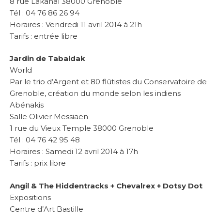
8 rue Lakanal 38000 Grenoble
Tél : 04 76 86 26 94
Horaires : Vendredi 11 avril 2014 à 21h
Tarifs : entrée libre
Jardin de Tabaldak
World
Par le trio d’Argent et 80 flûtistes du Conservatoire de
Grenoble, création du monde selon les indiens
Abénakis
Salle Olivier Messiaen
1 rue du Vieux Temple 38000 Grenoble
Tél : 04 76 42 95 48
Horaires : Samedi 12 avril 2014 à 17h
Tarifs : prix libre
Angil & The Hiddentracks + Chevalrex + Dotsy Dot
Expositions
Centre d’Art Bastille