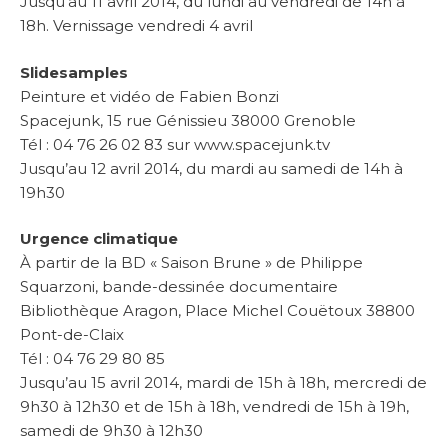
Jusqu’au 11 avril 2014, du lundi au vendredi de 14h à
18h. Vernissage vendredi 4 avril
Slidesamples
Peinture et vidéo de Fabien Bonzi
Spacejunk, 15 rue Génissieu 38000 Grenoble
Tél : 04 76 26 02 83 sur www.spacejunk.tv
Jusqu’au 12 avril 2014, du mardi au samedi de 14h à
19h30
Urgence climatique
À partir de la BD « Saison Brune » de Philippe
Squarzoni, bande-dessinée documentaire
Bibliothèque Aragon, Place Michel Couëtoux 38800
Pont-de-Claix
Tél : 04 76 29 80 85
Jusqu’au 15 avril 2014, mardi de 15h à 18h, mercredi de
9h30 à 12h30 et de 15h à 18h, vendredi de 15h à 19h,
samedi de 9h30 à 12h30