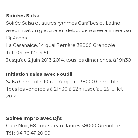
Soirées Salsa
Soirée Salsa et autres rythmes Caraïbes et Latino
avec initiation gratuite en début de soirée animée par
Dj Pacha
La Casanaïce, 14 quai Perrière 38000 Grenoble
Tél : 04 76 17 04 51
Jusqu’au 2 juin 2013 2014, tous les dimanches, à 19h30
Initiation salsa avec Foudil
Salsa Grenoble, 10 rue Ampère 38000 Grenoble
Tous les vendredis à 21h30 à 22h, jusqu’au 25 juillet
2014
Soirée Impro avec Dj’s
Café Noir, 68 cours Jean-Jaurès 38000 Grenoble
Tél : 04 76 47 20 09