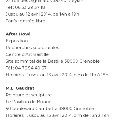
22 rue des Aiguinards 38240 Meylan
Tél : 06 33 29 37 18
Jusqu’au 12 avril 2014, de 14h à 19h
Tarifs : entrée libre
After Howl
Exposition
Recherches sculpturales
Centre d’Art Bastille
Site sommital de la Bastille 38000 Grenoble
Tél : 04 76 54 40 67
Horaires : Jusqu’au 13 avril 2014, dim de 11h à 18h
M.L. Gaudrat
Peinture et sculpture
Le Pavillon de Bonne
50 boulevard Gambetta 38000 Grenoble
Horaires : Jusqu’au 13 avril 2014, dim de 13h à 19h