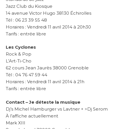
Jazz Club du Kiosque
14 avenue Victor Hugo 38130 Échirolles
Tél : 06 23 39 55 48
Horaires : Vendredi 11 avril 2014 à 20h30
Tarifs : entrée libre
Les Cyclones
Rock & Pop
L’Art-Ti-Cho
62 cours Jean Jaurès 38000 Grenoble
Tél : 04 76 47 59 44
Horaires : Vendredi 11 avril 2014 à 21h
Tarifs : entrée libre
Contact – Je déteste la musique
Dj’s Michel Hamburger vs Lavtner + >Dj Serom
À l’affiche actuellement
Mark XIII