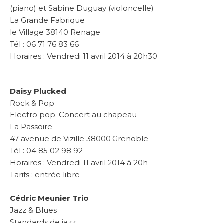
(piano) et Sabine Duguay (violoncelle)
La Grande Fabrique
le Village 38140 Renage
Tél : 06 71 76 83 66
Horaires : Vendredi 11 avril 2014 à 20h30
Daisy Plucked
Rock & Pop
Electro pop. Concert au chapeau
La Passoire
47 avenue de Vizille 38000 Grenoble
Tél : 04 85 02 98 92
Horaires : Vendredi 11 avril 2014 à 20h
Tarifs : entrée libre
Cédric Meunier Trio
Jazz & Blues
Standards de jazz