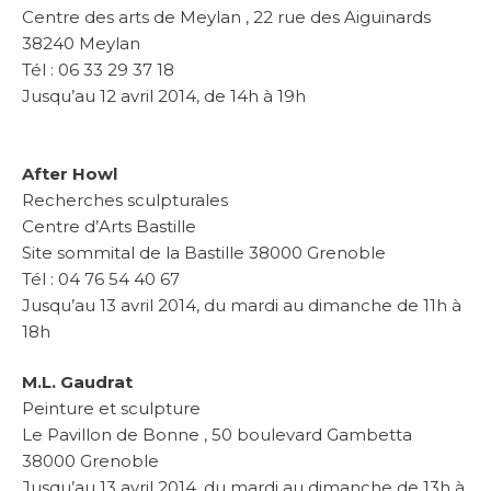
Centre des arts de Meylan , 22 rue des Aiguinards
38240 Meylan
Tél : 06 33 29 37 18
Jusqu’au 12 avril 2014, de 14h à 19h
After Howl
Recherches sculpturales
Centre d’Arts Bastille
Site sommital de la Bastille 38000 Grenoble
Tél : 04 76 54 40 67
Jusqu’au 13 avril 2014, du mardi au dimanche de 11h à
18h
M.L. Gaudrat
Peinture et sculpture
Le Pavillon de Bonne , 50 boulevard Gambetta
38000 Grenoble
Jusqu’au 13 avril 2014, du mardi au dimanche de 13h à