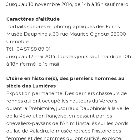
Jusqu’au 10 novembre 2014, de 14h à 18h sauf mardi
Caractères d’altitude
Portraits sonores et photographiques des Ecrins
Musée Dauphinois, 30 rue Maurice Gignoux 38000
Grenoble
Tél : 04 57 58 89 01
Jusqu’au 12 mai 2014, tous les jours sauf mardi de 10h
à 18h (fermé le 1e mai)
L’Isère en histoire(s), des premiers hommes au
siècle des Lumières
Exposition permanente. Des derniers chasseurs de
rennes qui ont occupé les hauteurs du Vercors
durant la Préhistoire, jusqu’aux Dauphinois à la veille
de la Révolution française, en passant par les
chevaliers-paysans de l’An mil installés sur les bords
du lac de Paladru, le musée retrace l’histoire des
femmes et des hommes qui ont cultivé, exploité,