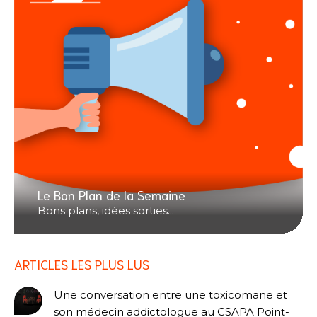
Le Bon Plan de la Semaine
Bons plans, idées sorties...
ARTICLES LES PLUS LUS
Une conversation entre une toxicomane et
son médecin addictologue au CSAPA Point-