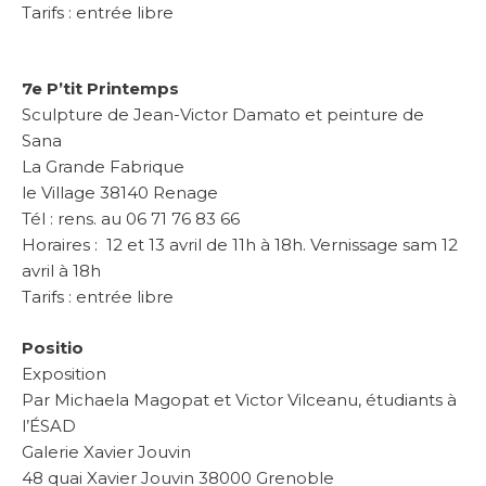
Tarifs : entrée libre
7e P’tit Printemps
Sculpture de Jean-Victor Damato et peinture de
Sana
La Grande Fabrique
le Village 38140 Renage
Tél : rens. au 06 71 76 83 66
Horaires : 12 et 13 avril de 11h à 18h. Vernissage sam 12
avril à 18h
Tarifs : entrée libre
Positio
Exposition
Par Michaela Magopat et Victor Vilceanu, étudiants à
l’ÉSAD
Galerie Xavier Jouvin
48 quai Xavier Jouvin 38000 Grenoble