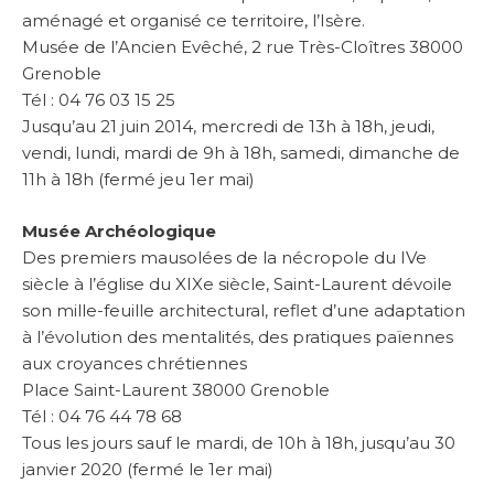
aménagé et organisé ce territoire, l’Isère.
Musée de l’Ancien Evêché, 2 rue Très-Cloîtres 38000
Grenoble
Tél : 04 76 03 15 25
Jusqu’au 21 juin 2014, mercredi de 13h à 18h, jeudi,
vendi, lundi, mardi de 9h à 18h, samedi, dimanche de
11h à 18h (fermé jeu 1er mai)
Musée Archéologique
Des premiers mausolées de la nécropole du IVe
siècle à l’église du XIXe siècle, Saint-Laurent dévoile
son mille-feuille architectural, reflet d’une adaptation
à l’évolution des mentalités, des pratiques païennes
aux croyances chrétiennes
Place Saint-Laurent 38000 Grenoble
Tél : 04 76 44 78 68
Tous les jours sauf le mardi, de 10h à 18h, jusqu’au 30
janvier 2020 (fermé le 1er mai)