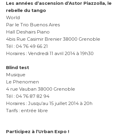
Les années d’ascension d’Astor Piazzolla, le
rebelle du tango
World
Par le Trio Buenos Aires
Hall Deshairs Piano
4bis Rue Casimir Brenier 38000 Grenoble
Tél : 04 76 49 66 21
Horaires : Vendredi 11 avril 2014 à 19h30
Blind test
Musique
Le Phenomen
4 rue Vauban 38000 Grenoble
Tél : 04 76 87 82 94
Horaires : Jusqu’au 15 juillet 2014 à 20h
Tarifs : entrée libre
Participez à l’Urban Expo !