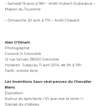
– Samedi 19 avril, à 18h – Arrêt Hubert-Dubedout –
Maison du Tourisme
– Dimanche 20 avril, à 17h – Arrêt Chavant
Alan O’Dinam
Photographie
Cowork In Grenoble
12 rue Servan 38000 Grenoble
Horaires : Jusqu’au 11 avril 2014, de 9h à 19h
Tarifs : entrée libre
Les inventions Sauv-skel-peuves du Chevalier
Blanc
Exposition
Autour du spectacle « Et que vive la reine ! »
Grange du château