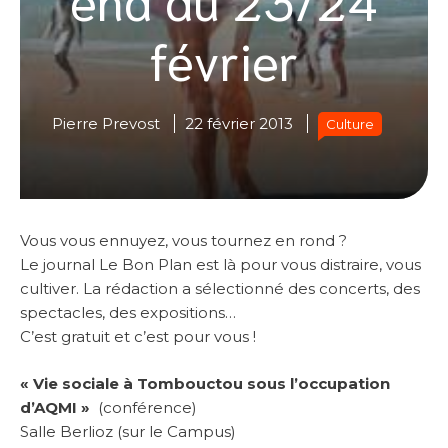
février
Pierre Prevost
22 février 2013
Culture
Vous vous ennuyez, vous tournez en rond ?
Le journal Le Bon Plan est là pour vous distraire, vous
cultiver. La rédaction a sélectionné des concerts, des
spectacles, des expositions…
C’est gratuit et c’est pour vous !
« Vie sociale à Tombouctou sous l’occupation
d’AQMI »
(conférence)
Salle Berlioz (sur le Campus)