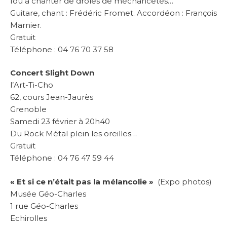
fou à chanter de drôles de méchancetés…
Guitare, chant : Frédéric Fromet. Accordéon : François
Marnier.
Gratuit
Téléphone : 04 76 70 37 58
Concert Slight Down
l’Art-Ti-Cho
62, cours Jean-Jaurès
Grenoble
Samedi 23 février à 20h40
Du Rock Métal plein les oreilles…
Gratuit
Téléphone : 04 76 47 59 44
« Et si ce n’était pas la mélancolie »
(Expo photos)
Musée Géo-Charles
1 rue Géo-Charles
Echirolles