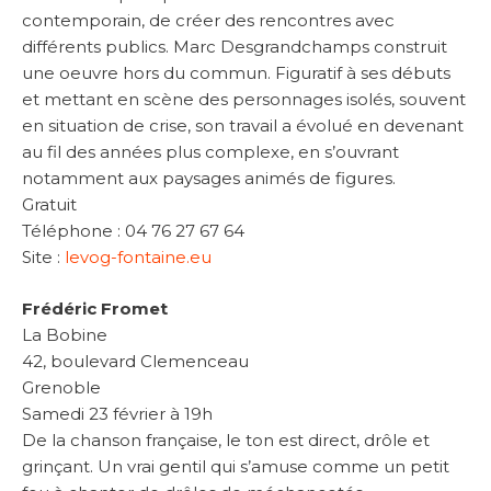
contemporain, de créer des rencontres avec
différents publics. Marc Desgrandchamps construit
une oeuvre hors du commun. Figuratif à ses débuts
et mettant en scène des personnages isolés, souvent
en situation de crise, son travail a évolué en devenant
au fil des années plus complexe, en s’ouvrant
notamment aux paysages animés de figures.
Gratuit
Téléphone : 04 76 27 67 64
Site :
levog-fontaine.eu
Frédéric Fromet
La Bobine
42, boulevard Clemenceau
Grenoble
Samedi 23 février à 19h
De la chanson française, le ton est direct, drôle et
grinçant. Un vrai gentil qui s’amuse comme un petit