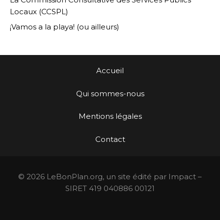
Locaux (CCSPL)
¡Vamos a la playa! (ou ailleurs)
Accueil
Qui sommes-nous
Mentions légales
Contact
© 2026 LeBonPlan.org, un site édité par Impact –
SIRET 419 040886 00121