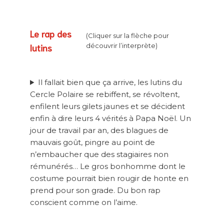
Le rap des
(Cliquer sur la flèche pour
lutins
découvrir l’interprète)
Il fallait bien que ça arrive, les lutins du
Cercle Polaire se rebiffent, se révoltent,
enfilent leurs gilets jaunes et se décident
enfin à dire leurs 4 vérités à Papa Noël. Un
jour de travail par an, des blagues de
mauvais goût, pingre au point de
n’embaucher que des stagiaires non
rémunérés… Le gros bonhomme dont le
costume pourrait bien rougir de honte en
prend pour son grade. Du bon rap
conscient comme on l’aime.