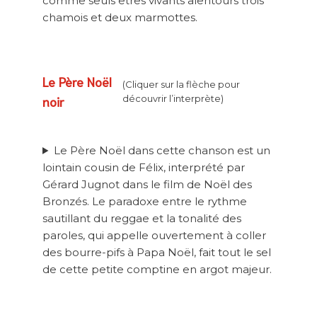
comme seuls êtres vivants alentours trois
chamois et deux marmottes.
Le Père Noël
(Cliquer sur la flèche pour
noir
découvrir l’interprète)
Le Père Noël dans cette chanson est un
lointain cousin de Félix, interprété par
Gérard Jugnot dans le film de Noël des
Bronzés. Le paradoxe entre le rythme
sautillant du reggae et la tonalité des
paroles, qui appelle ouvertement à coller
des bourre-pifs à Papa Noël, fait tout le sel
de cette petite comptine en argot majeur.