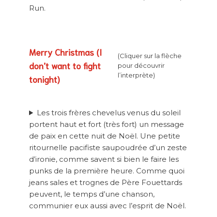
Run.
Merry Christmas (I
(Cliquer sur la flèche
don’t want to fight
pour découvrir
l’interprète)
tonight)
Les trois frères chevelus venus du soleil
portent haut et fort (très fort) un message
de paix en cette nuit de Noël. Une petite
ritournelle pacifiste saupoudrée d’un zeste
d’ironie, comme savent si bien le faire les
punks de la première heure. Comme quoi
jeans sales et trognes de Père Fouettards
peuvent, le temps d’une chanson,
communier eux aussi avec l’esprit de Noël.