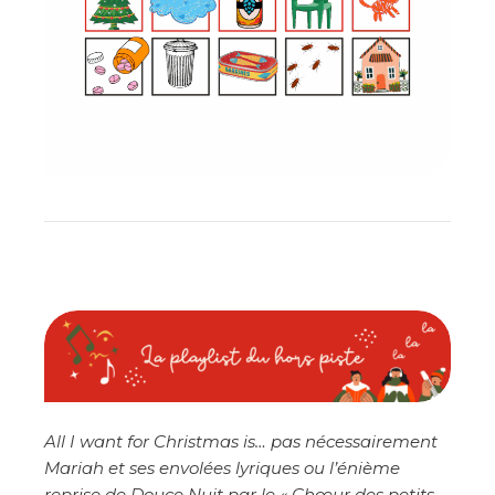
All I want for Christmas is… pas nécessairement
Mariah et ses envolées lyriques ou l’énième
reprise de Douce Nuit par le « Chœur des petits