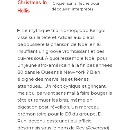
Christmas In
(Cliquer sur la flèche pour
Hollis
découvrir l’interprète)
Le mythique trio hip-hop, bob Kangol
vissé sur la tête et Adidas aux pieds,
dépoussière la chanson de Noël en lui
insufflant un groove vrombissant et des
cuivres soul. À quoi ressemble Noël pour
un jeune afro-américain à la fin des années
80 dans le Queens à New-York ? Bien
éloigné des merveilles et fééries
attendues… Un récit cynique et grinçant,
mais qui parvient sans mal à faire bouger la
tête et remuer les bras, même en
digestion post-réveillon. Un morceau
prémonitoire pour le DJ du groupe, Dj
Run, devenu pasteur et qui officie
désormais sous le nom de Rev
(Reverend
)…