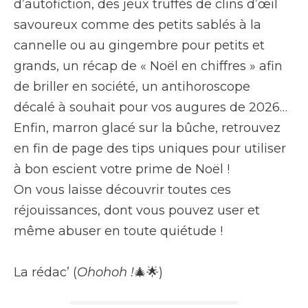
d’autofiction, des jeux truffés de clins d’œil
savoureux comme des petits sablés à la
cannelle ou au gingembre pour petits et
grands, un récap de « Noël en chiffres » afin
de briller en société, un antihoroscope
décalé à souhait pour vos augures de 2026…
Enfin, marron glacé sur la bûche, retrouvez
en fin de page des tips uniques pour utiliser
à bon escient votre prime de Noël !
On vous laisse découvrir toutes ces
réjouissances, dont vous pouvez user et
même abuser en toute quiétude !
La rédac’ (
Ohohoh !
🎄🌟)