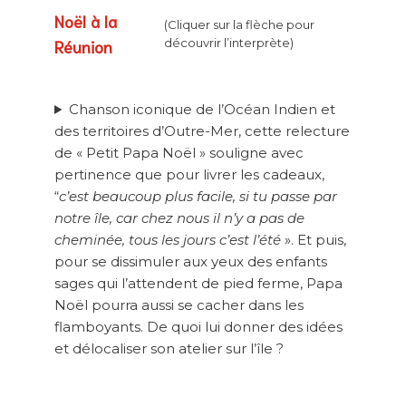
Noël à la
(Cliquer sur la flèche pour
Réunion
découvrir l’interprète)
Chanson iconique de l’Océan Indien et
des territoires d’Outre-Mer, cette relecture
de « Petit Papa Noël » souligne avec
pertinence que pour livrer les cadeaux,
“
c’est beaucoup plus facile, si tu passe par
notre île, car chez nous il n’y a pas de
cheminée, tous les jours c’est l’été
». Et puis,
pour se dissimuler aux yeux des enfants
sages qui l’attendent de pied ferme, Papa
Noël pourra aussi se cacher dans les
flamboyants. De quoi lui donner des idées
et délocaliser son atelier sur l’île ?