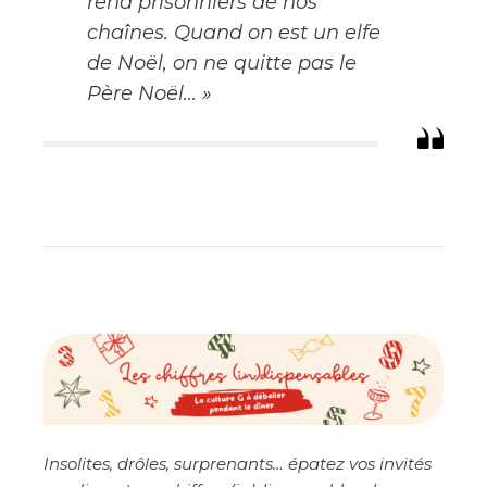
rend prisonniers de nos
chaînes. Quand on est un elfe
de Noël, on ne quitte pas le
Père Noël…
»
Insolites, drôles, surprenants… épatez vos invités