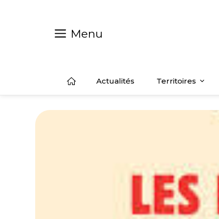
Aller
au
contenu
Menu
Actualités
Territoires