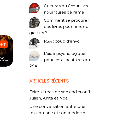
Cultures du Cœur : les
nourritures de l’âme
Comment se procurer
des livres pas chers ou
gratuits ?
RSA : coup d’envoi
ANT
L’aide psychologique
es…
pour les allocataires du
RSA
ARTICLES RÉCENTS
Faire le récit de son addiction 1
Julien, Anita et Noa
Une conversation entre une
toxicomane et son médecin