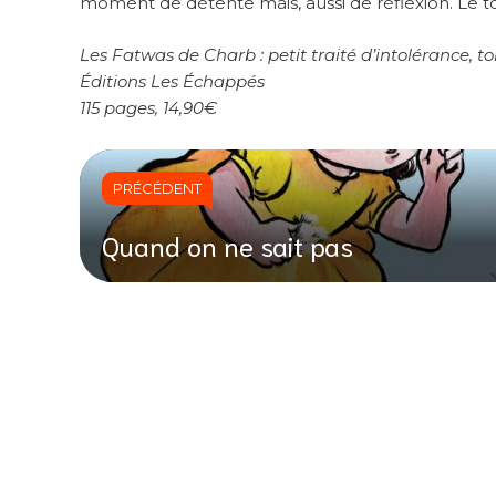
moment de détente mais, aussi de réflexion. Le t
Les Fatwas de Charb : petit traité d’intolérance, t
Éditions Les Échappés
115 pages, 14,90€
PRÉCÉDENT
Quand on ne sait pas