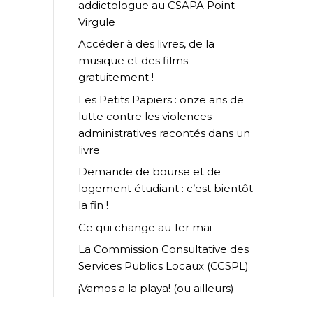
addictologue au CSAPA Point-
Virgule
Accéder à des livres, de la
musique et des films
gratuitement !
Les Petits Papiers : onze ans de
lutte contre les violences
administratives racontés dans un
livre
Demande de bourse et de
logement étudiant : c’est bientôt
la fin !
Ce qui change au 1er mai
La Commission Consultative des
Services Publics Locaux (CCSPL)
¡Vamos a la playa! (ou ailleurs)