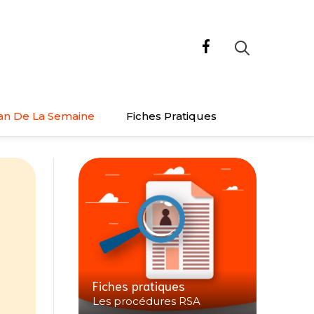
an De La Semaine
Fiches Pratiques
Fiches pratiques
Les procédures RSA