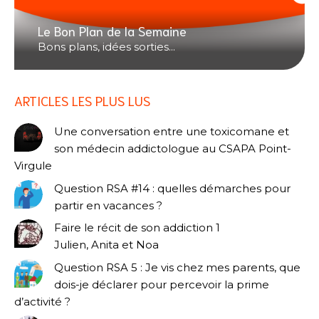
Le Bon Plan de la Semaine
Bons plans, idées sorties...
ARTICLES LES PLUS LUS
Une conversation entre une toxicomane et
son médecin addictologue au CSAPA Point-
Virgule
Question RSA #14 : quelles démarches pour
partir en vacances ?
Faire le récit de son addiction 1
Julien, Anita et Noa
Question RSA 5 : Je vis chez mes parents, que
dois-je déclarer pour percevoir la prime
d’activité ?