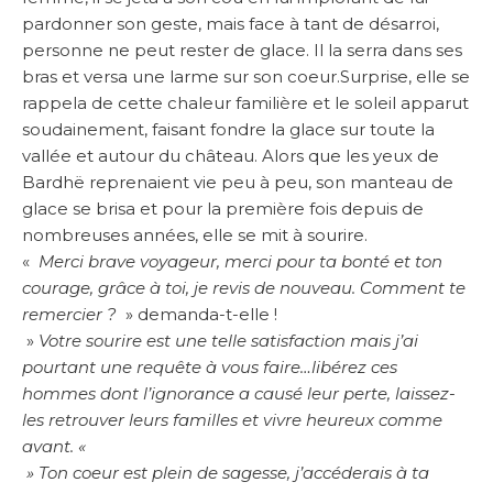
pardonner son geste, mais face à tant de désarroi,
personne ne peut rester de glace. Il la serra dans ses
bras et versa une larme sur son coeur.Surprise, elle se
rappela de cette chaleur familière et le soleil apparut
soudainement, faisant fondre la glace sur toute la
vallée et autour du château. Alors que les yeux de
Bardhë reprenaient vie peu à peu, son manteau de
glace se brisa et pour la première fois depuis de
nombreuses années, elle se mit à sourire.
«
Merci brave voyageur, merci pour ta bonté et ton
courage, grâce à toi, je revis de nouveau. Comment te
remercier ?
» demanda-t-elle !
»
Votre sourire est une telle satisfaction mais j’ai
pourtant une requête à vous faire…libérez ces
hommes dont l’ignorance a causé leur perte, laissez-
les retrouver leurs familles et vivre heureux comme
avant. «
» Ton coeur est plein de sagesse, j’accéderais à ta