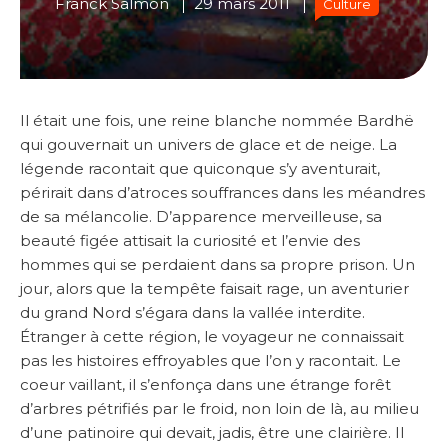
Franck Salmon
29 mars 2011
Culture
Il était une fois, une reine blanche nommée Bardhë
qui gouvernait un univers de glace et de neige. La
légende racontait que quiconque s’y aventurait,
périrait dans d’atroces souffrances dans les méandres
de sa mélancolie. D’apparence merveilleuse, sa
beauté figée attisait la curiosité et l’envie des
hommes qui se perdaient dans sa propre prison. Un
jour, alors que la tempête faisait rage, un aventurier
du grand Nord s’égara dans la vallée interdite.
Étranger à cette région, le voyageur ne connaissait
pas les histoires effroyables que l’on y racontait. Le
coeur vaillant, il s’enfonça dans une étrange forêt
d’arbres pétrifiés par le froid, non loin de là, au milieu
d’une patinoire qui devait, jadis, être une clairière. Il