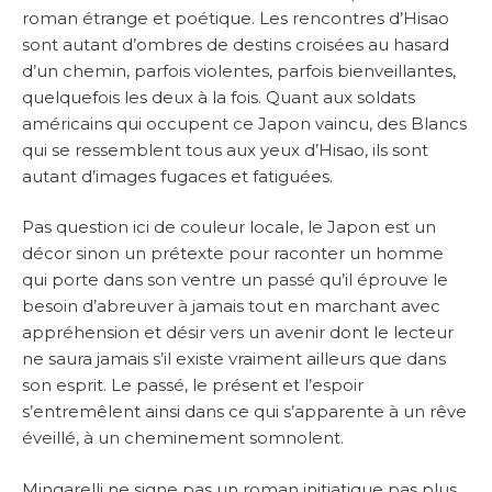
roman étrange et poétique. Les rencontres d’Hisao
sont autant d’ombres de destins croisées au hasard
d’un chemin, parfois violentes, parfois bienveillantes,
quelquefois les deux à la fois. Quant aux soldats
américains qui occupent ce Japon vaincu, des Blancs
qui se ressemblent tous aux yeux d’Hisao, ils sont
autant d’images fugaces et fatiguées.
Pas question ici de couleur locale, le Japon est un
décor sinon un prétexte pour raconter un homme
qui porte dans son ventre un passé qu’il éprouve le
besoin d’abreuver à jamais tout en marchant avec
appréhension et désir vers un avenir dont le lecteur
ne saura jamais s’il existe vraiment ailleurs que dans
son esprit. Le passé, le présent et l’espoir
s’entremêlent ainsi dans ce qui s’apparente à un rêve
éveillé, à un cheminement somnolent.
Mingarelli ne signe pas un roman initiatique pas plus