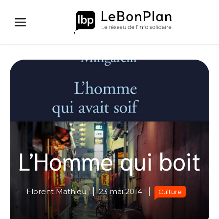
Aller
au
contenu
L’Homme qui boit
Florent Mathieu
23 mai 2014
Culture