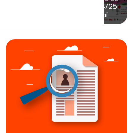
24/25
mai