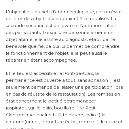
L’objectif est pluriel : d’abord écologique, car on évite
de jeter des objets qui pourraient être réutilisés. La
seconde vocation est de favoriser l’autonomisation
des participants. Lorsqu’une personne amène un
objet abimé, elle assiste au diagnostic établi par le
bénévole qualifié, ce qui lui permet de comprendre
le fonctionnement de l’objet, elle peut aussi le
réparer en étant accompagnée.
Et le lieu est accessible : à Pont-de-Claix, la
permanence est ouverte à tous, sans adhésion (il est
seulement demandé de laisser une participation libre
en cas de réussite de la restauration). Les remises en
état concernent le petit électroménager
(aspirateur,grille-pain, bouilloire…) le Petit
électronique (chaîne hi-fi, télévision, radio…) la
couture (ourlet, fermeture éclair, reprise…), le cuire et
aussi, les vélos.