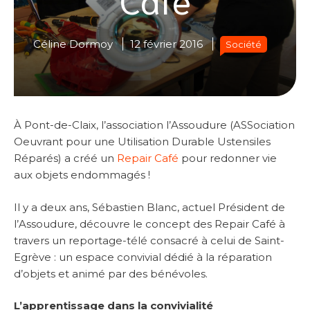
Céline Dormoy
12 février 2016
Société
À Pont-de-Claix, l’association l’Assoudure (ASSociation
Oeuvrant pour une Utilisation Durable Ustensiles
Réparés) a créé un
Repair Café
pour redonner vie
aux objets endommagés !
Il y a deux ans, Sébastien Blanc, actuel Président de
l’Assoudure, découvre le concept des Repair Café à
travers un reportage-télé consacré à celui de Saint-
Egrève : un espace convivial dédié à la réparation
d’objets et animé par des bénévoles.
L’apprentissage dans la convivialité