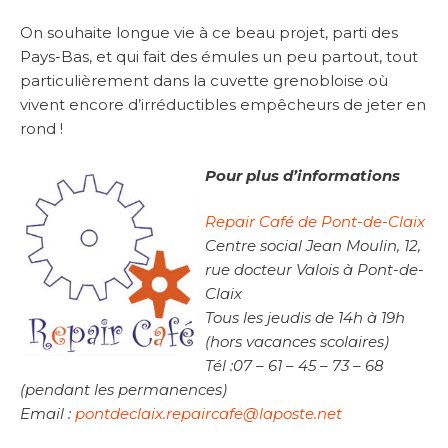
On souhaite longue vie à ce beau projet, parti des
Pays-Bas, et qui fait des émules un peu partout, tout
particulièrement dans la cuvette grenobloise où
vivent encore d’irréductibles empêcheurs de jeter en
rond !
Pour plus d’informations
Repair Café de Pont-de-Claix
Centre social Jean Moulin, 12,
rue docteur Valois à Pont-de-
Claix
Tous les jeudis de 14h à 19h
(hors vacances scolaires)
Tél :07 – 61 – 45 – 73 – 68
(pendant les permanences)
Email :
pontdeclaix.repaircafe@laposte.net