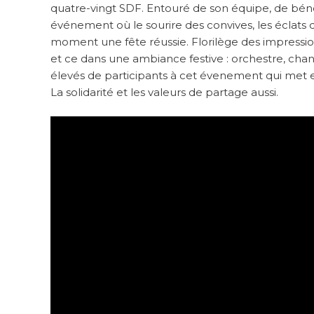
quatre-vingt SDF. Entouré de son équipe, de bénév
événement où le sourire des convives, les éclats de
moment une fête réussie. Florilège des impressio
et ce dans une ambiance festive : orchestre, chan
élevés de participants à cet évenement qui met en
La solidarité et les valeurs de partage aussi.