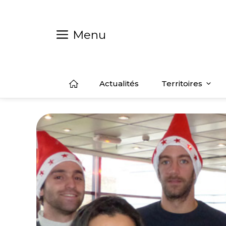
Aller
au
contenu
Menu
Actualités
Territoires