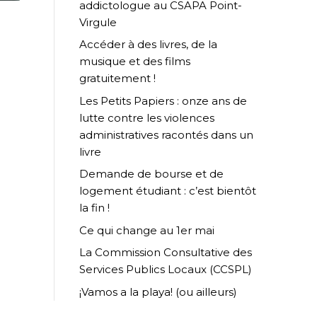
addictologue au CSAPA Point-
Virgule
Accéder à des livres, de la
musique et des films
gratuitement !
Les Petits Papiers : onze ans de
lutte contre les violences
administratives racontés dans un
livre
Demande de bourse et de
logement étudiant : c’est bientôt
la fin !
Ce qui change au 1er mai
La Commission Consultative des
Services Publics Locaux (CCSPL)
¡Vamos a la playa! (ou ailleurs)