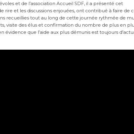
oles et de l’association Accueil SDF, il a présenté cet
 rire et les discussions enjouées, ont contribué à faire de 
ns recueillies tout au long de cette journée rythmée de m
ts, visite des élus et confirmation du nombre de plus en pl
 évidence que l’aide aux plus démunis est toujours d’actua