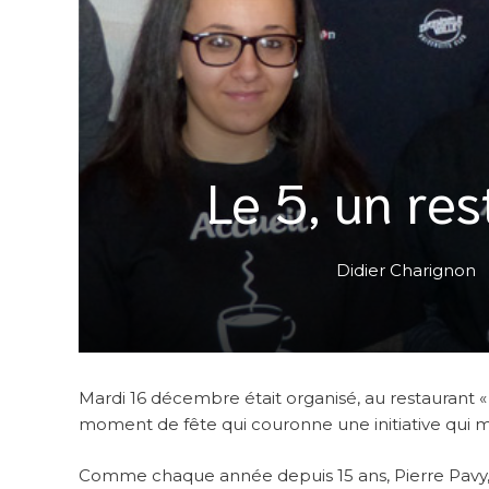
Le 5, un res
Didier Charignon
Mardi 16 décembre était organisé, au restaurant «
moment de fête qui couronne une initiative qui mé
Comme chaque année depuis 15 ans, Pierre Pavy, à 