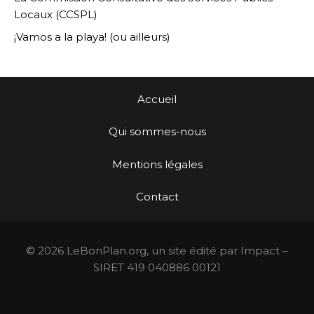
Locaux (CCSPL)
¡Vamos a la playa! (ou ailleurs)
Accueil
Qui sommes-nous
Mentions légales
Contact
© 2026 LeBonPlan.org, un site édité par Impact –
SIRET 419 040886 00121