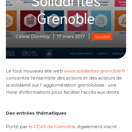
Grenoble
Céline Dormoy
17 mars 2017
Société
Le tout nouveau site web
www.solidarites-grenoble.fr
concentre l’ensemble des actions et des acteurs de
la solidarité sur l’ agglomération grenobloise : une
mine d’informations pour faciliter l’accès aux droits.
Des entrées thématiques
Porté par
le CCAS de Grenoble
, également inscrit