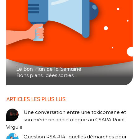
Le Bon Plan de la Semaine
Bons plans, idées sorties...
ARTICLES LES PLUS LUS
Une conversation entre une toxicomane et
son médecin addictologue au CSAPA Point-
Virgule
Question RSA #14 : quelles démarches pour