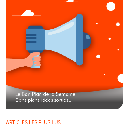
Le Bon Plan de la Semaine
Bons plans, idées sorties...
ARTICLES LES PLUS LUS