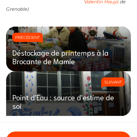
Valentin Hauÿs
de
Grenoble)
PRÉCÉDENT
Déstockage de printemps à la
Brocante de Mamie
SUIVANT
Point d’Eau : source d’estime de
soi