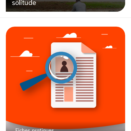
solitude
Fiches pratiques