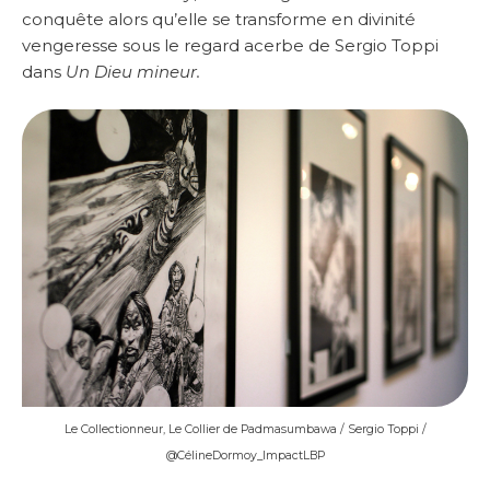
conquête alors qu’elle se transforme en divinité
vengeresse sous le regard acerbe de Sergio Toppi
dans
Un Dieu mineur.
Le Collectionneur, Le Collier de Padmasumbawa / Sergio Toppi /
@CélineDormoy_ImpactLBP