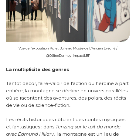
Vue de l’expositiion Pic et Bulle au Musée de L’Ancien Evêché /
@CélineDormoy_ImpactLBP
La multiplicité des genres
Tantôt décor, faire-valoir de l’action ou héroïne à part
entière, la montagne se décline en univers parallèles
où se racontent des aventures, des polars, des récits
de vie ou de science-fiction…
Les récits historiques côtoient des contes mystiques
et fantastiques : dans
Tenzing sur le toit du monde
avec Edmund Hillary
, la montagne est un lieu de