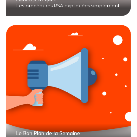
Les procédures RSA expliquées simplement
Le Bon Plan de la Semaine