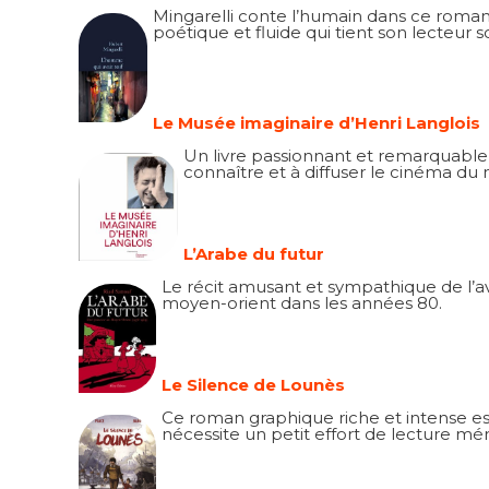
Mingarelli conte l’humain dans ce roman al
poétique et fluide qui tient son lecteur 
Le Musée imaginaire d’Henri Langlois
Un livre passionnant et remarquableme
connaître et à diffuser le cinéma du
L’Arabe du futur
Le récit amusant et sympathique de l’a
moyen-orient dans les années 80.
Le Silence de Lounès
Ce roman graphique riche et intense est
nécessite un petit effort de lecture méri