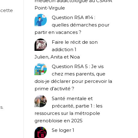
médecin addictologue au CSAPA
Point-Virgule
 cette
Question RSA #14 :
quelles démarches pour
partir en vacances ?
Faire le récit de son
addiction 1
Julien, Anita et Noa
Question RSA 5 : Je vis
chez mes parents, que
dois-je déclarer pour percevoir la
prime d’activité ?
Santé mentale et
précarité, partie 1 : les
s.
ressources sur la métropole
grenobloise en 2025
Se loger 1