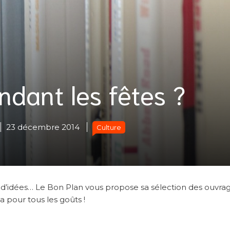
ndant les fêtes ?
23 décembre 2014
Culture
as d’idées… Le Bon Plan vous propose sa sélection des ouvra
a pour tous les goûts !