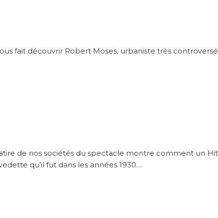
us fait découvrir Robert Moses, urbaniste très controversé
te satire de nos sociétés du spectacle montre comment un Hit
vedette qu’il fut dans les années 1930…