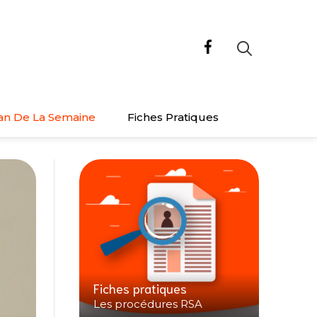
an De La Semaine
Fiches Pratiques
Fiches pratiques
Les procédures RSA