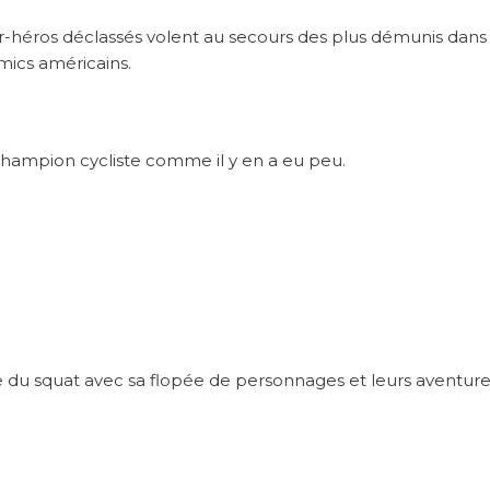
-héros déclassés volent au secours des plus démunis dans
omics américains.
ampion cycliste comme il y en a eu peu.
u squat avec sa flopée de personnages et leurs aventure