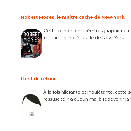
Robert Moses, le maître caché de New-York
Cette bande dessinée très graphique no
métamorphosé la ville de New-York.
Il est de retour
À la fois hilarante et inquiétante, cet
ressuscité n’a aucun mal à redevenir la 