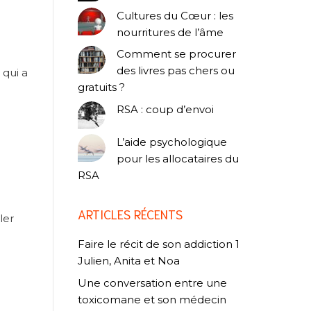
Cultures du Cœur : les
nourritures de l’âme
Comment se procurer
des livres pas chers ou
 qui a
gratuits ?
RSA : coup d’envoi
L’aide psychologique
pour les allocataires du
RSA
ARTICLES RÉCENTS
ler
Faire le récit de son addiction 1
Julien, Anita et Noa
Une conversation entre une
toxicomane et son médecin