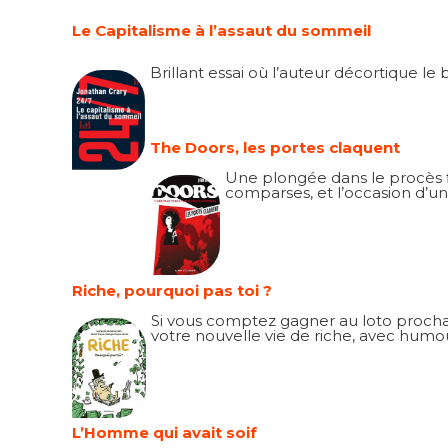
Le Capitalisme à l’assaut du sommeil
Brillant essai où l’auteur décortique le 
The Doors, les portes claquent
Une plongée dans le procès f
comparses, et l’occasion d’une 
Riche, pourquoi pas toi ?
Si vous comptez gagner au loto prochai
votre nouvelle vie de riche, avec humou
L’Homme qui avait soif