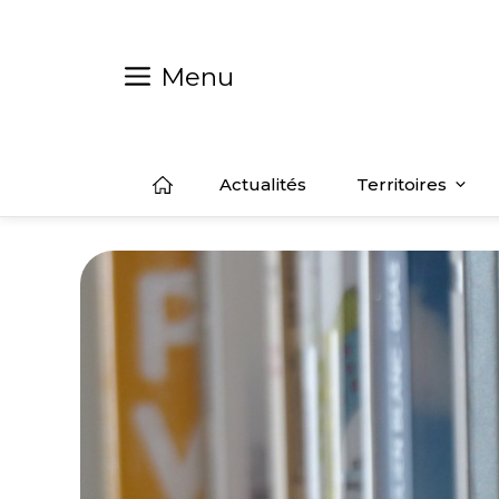
Aller
au
contenu
Menu
Actualités
Territoires