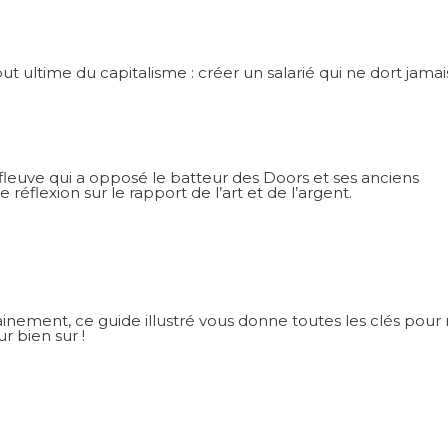
but ultime du capitalisme : créer un salarié qui ne dort jamai
leuve qui a opposé le batteur des Doors et ses anciens
réflexion sur le rapport de l’art et de l’argent.
nement, ce guide illustré vous donne toutes les clés pour r
r bien sur !