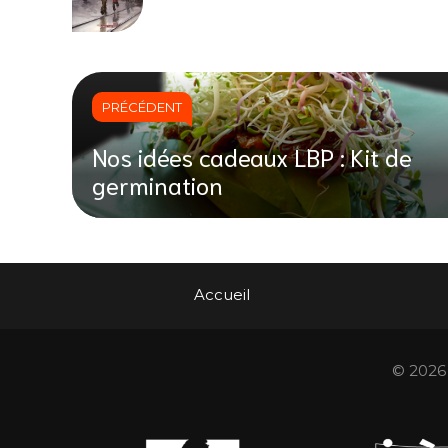
PRÉCÉDENT
Nos idées cadeaux LBP : Kit de
germination
Accueil
© 2026 