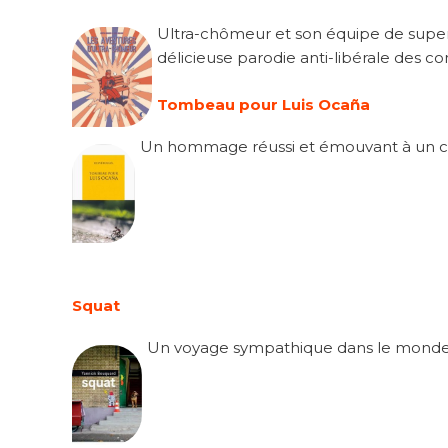
Ultra-chômeur et son équipe de super
délicieuse parodie anti-libérale des c
Tombeau pour Luis Ocaña
Un hommage réussi et émouvant à un ch
Squat
Un voyage sympathique dans le monde d