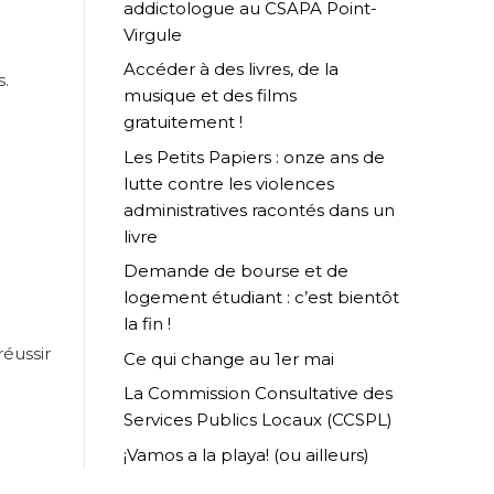
addictologue au CSAPA Point-
Virgule
Accéder à des livres, de la
s.
musique et des films
gratuitement !
Les Petits Papiers : onze ans de
lutte contre les violences
administratives racontés dans un
livre
Demande de bourse et de
logement étudiant : c’est bientôt
la fin !
éussir
Ce qui change au 1er mai
La Commission Consultative des
Services Publics Locaux (CCSPL)
¡Vamos a la playa! (ou ailleurs)