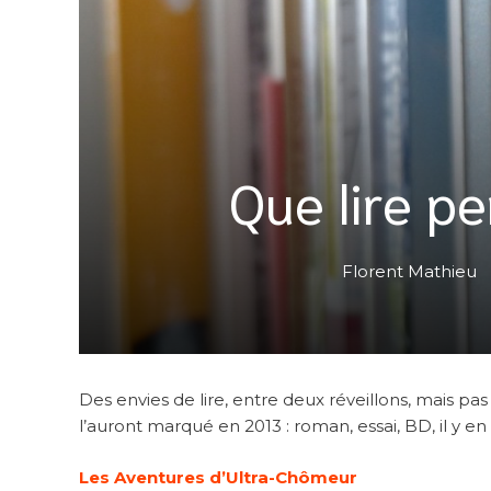
Que lire pe
Florent Mathieu
Des envies de lire, entre deux réveillons, mais p
l’auront marqué en 2013 : roman, essai, BD, il y en 
Les Aventures d’Ultra-Chômeur