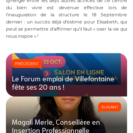
synergie entre les sept autres actrices de ce centre
du bien vivre est devenue effective lors de
l’inauguration de la structure le 18 Septembre
dernier : un succès déjà d’estime pour Elisabeth, qui
peut se permettre d’affirmer qu’il faut « oser la vie qui
nous inspire » !
PRÉCÉDENT
Le Forum emploi de Villefontaine
fête ses 20 ans !
SUIVANT
Magali Merle, Conseillère en
Insertion Professionnelle