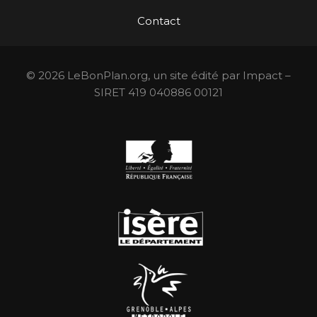
Contact
© 2026 LeBonPlan.org, un site édité par Impact –
SIRET 419 040886 00121