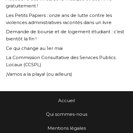
gratuitement !
Les Petits Papiers : onze ans de lutte contre les
violences administratives racontés dans un livre
Demande de bourse et de logement étudiant : c’est
bientôt la fin !
Ce qui change au 1er mai
La Commission Consultative des Services Publics
Locaux (CCSPL)
¡Vamos a la playa! (ou ailleurs)
Accueil
Qui sommes-nous
Mentions légales