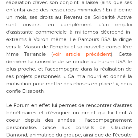
séparation d’avec son conjoint la laisse (ainsi que ses
enfants) avec des ressources minimales ! En à peine
un mois, ses droits au Revenu de Solidarité Active
sont ouverts, en complément d’un emploi
d’assistante commerciale à mi-temps décroché in-
extremis à Voiron même. Le Parcours RSA la dirige
vers la Maison de l’Emploi et sa nouvelle conseillère
Mme Terrancle (
voir article précédent
). Cette
dernière lui conseille de se rendre au Forum RSA le
plus proche, et l’accompagne dans la réalisation de
ses projets personnels. « Ca m’a nourri et donné la
motivation pour mettre des choses en place ! », nous
confie Elisabeth.
Le Forum en effet lui permet de rencontrer d’autres
bénéficiaires et d’évoquer un projet qui lui tient à
coeur depuis des années : l’accompagnement
personnalisé. Grâce aux conseils de Claudine
Damond, animatrice du groupe, ainsi que de l’écoute