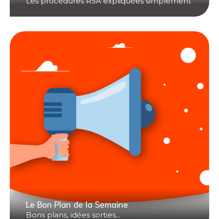
Les procédures RSA expliquées simplement
Le Bon Plan de la Semaine
Bons plans, idées sorties...