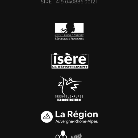
SIRET 419 040886 00121