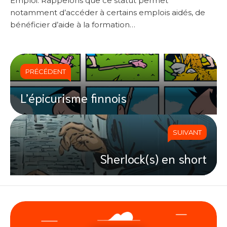
Emploi. Rappelons que ce statut permet
notamment d’accéder à certains emplois aidés, de
bénéficier d’aide à la formation…
PRÉCÉDENT
L’épicurisme finnois
SUIVANT
Sherlock(s) en short