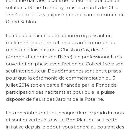
continue dans les locaux de La Piscine, fabrique de
solutions, 13 rue Tremblay, tous les mardis de 10h à
17h. Cet objet sera exposé près du carré commun du
Grand Sablon.
Le rôle de chacun a été défini en organisant un
roulement pour l’entretien du carré commun au
moins une fois par mois. Christian Gay, des PFI
(Pompes Funèbres de l’Isère), un professionnel très
ouvert et en phase avec l’action du Collectif sera son
seul interlocuteur. Des démarches sont entreprises
pour que la cérémonie de commémoration du 3
juillet 2014 soit en partie financée par le Fonds de
participation des habitants et pour qu’elle puisse
disposer de fleurs des Jardins de la Poterne.
Les rencontres ont lieu chaque dernier jeudi du mois
et sont ouvertes à tous. Le Bon Plan, qui suit cette
initiative depuis le début, vous tiendra au courant des