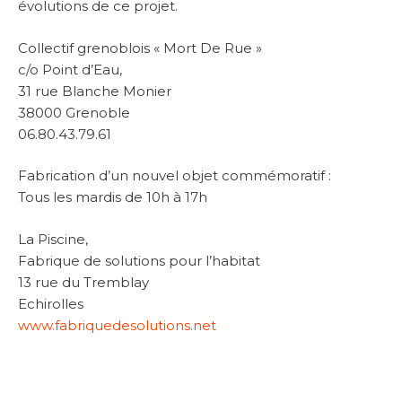
évolutions de ce projet.
Collectif grenoblois « Mort De Rue »
c/o Point d’Eau,
31 rue Blanche Monier
38000 Grenoble
06.80.43.79.61
Fabrication d’un nouvel objet commémoratif :
Tous les mardis de 10h à 17h
La Piscine,
Fabrique de solutions pour l’habitat
13 rue du Tremblay
Echirolles
www.fabriquedesolutions.net