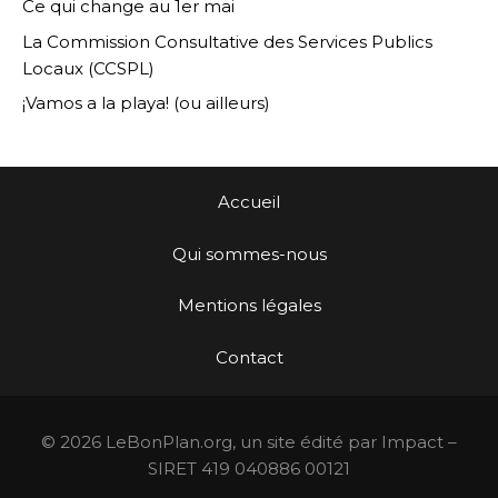
Ce qui change au 1er mai
La Commission Consultative des Services Publics
Locaux (CCSPL)
¡Vamos a la playa! (ou ailleurs)
Accueil
Qui sommes-nous
Mentions légales
Contact
© 2026 LeBonPlan.org, un site édité par Impact –
SIRET 419 040886 00121