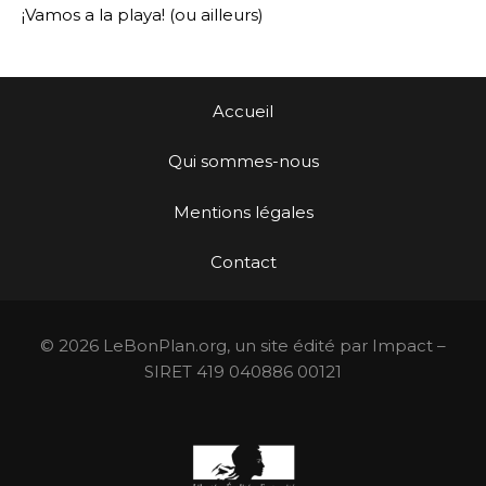
¡Vamos a la playa! (ou ailleurs)
Accueil
Qui sommes-nous
Mentions légales
Contact
© 2026 LeBonPlan.org, un site édité par Impact –
SIRET 419 040886 00121