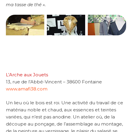
ma tasse de thé ».
L’Arche aux Jouets
13, rue de l’Abbé-Vincent – 38600 Fontaine
www.amafi38.com
Un lieu où le bois est roi. Une activité du travail de ce
matériau noble et chaud, aux essences et teintes
variées, qui n’est pas anodine. Un atelier où, de la
découpe au ponçage, de l’assemblage au montage,
de la peinture au vernissage, le plaisir du salarié se