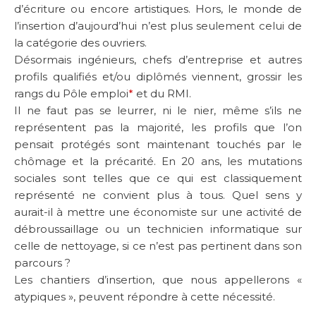
d’écriture ou encore artistiques. Hors, le monde de
l’insertion d’aujourd’hui n’est plus seulement celui de
la catégorie des ouvriers.
Désormais ingénieurs, chefs d’entreprise et autres
profils qualifiés et/ou diplômés viennent, grossir les
rangs du Pôle emploi
*
et du RMI.
Il ne faut pas se leurrer, ni le nier, même s’ils ne
représentent pas la majorité, les profils que l’on
pensait protégés sont maintenant touchés par le
chômage et la précarité. En 20 ans, les mutations
sociales sont telles que ce qui est classiquement
représenté ne convient plus à tous. Quel sens y
aurait-il à mettre une économiste sur une activité de
débroussaillage ou un technicien informatique sur
celle de nettoyage, si ce n’est pas pertinent dans son
parcours ?
Les chantiers d’insertion, que nous appellerons «
atypiques », peuvent répondre à cette nécessité.