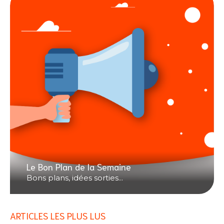
Le Bon Plan de la Semaine
Bons plans, idées sorties...
ARTICLES LES PLUS LUS