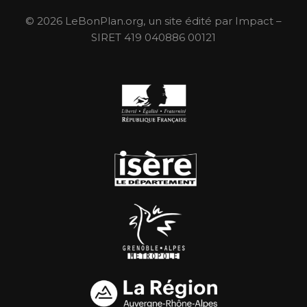
© 2026 LeBonPlan.org, un site édité par Impact –
SIRET 419 040886 00121