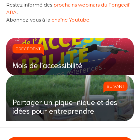
Restez informé des
prochains webinars du Fongecif
ARA
.
Abonnez-vous à la
chaîne Youtube
.
PRÉCÉDENT
Mois de l’accessibilité
SUIVANT
Partager un pique-nique et des
idées pour entreprendre