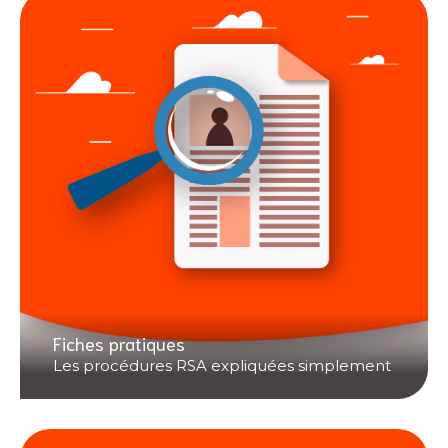
Fiches pratiques
Les procédures RSA expliquées simplement