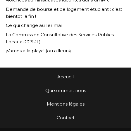
Demande de bourse et de logement étudiant : c’est
bientôt la fin !
Ce qui change au 1er mai
La Commission Consultative des Services Publics
Locaux (CCSPL)
¡Vamos a la playa! (ou ailleurs)
Accueil
Qui sommes-nous
Mentions légales
Contact