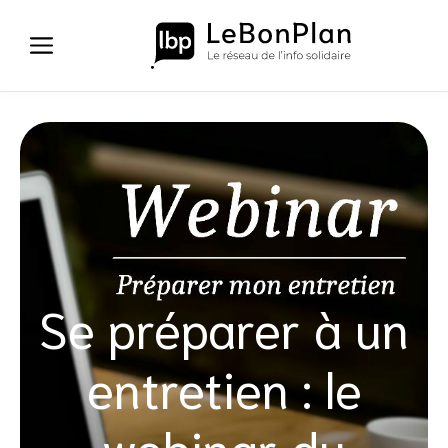
Aller
au
contenu
Se préparer à un
entretien : le
webinar du