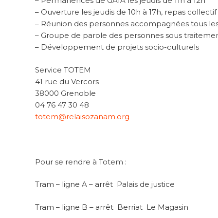
– Permanences de GAIA les jeudis de 11h à 12h
– Ouverture les jeudis de 10h à 17h, repas collectif
– Réunion des personnes accompagnées tous les 
– Groupe de parole des personnes sous traitemen
– Développement de projets socio-culturels
Service TOTEM
41 rue du Vercors
38000 Grenoble
04 76 47 30 48
totem@relaisozanam.org
Pour se rendre à Totem :
Tram – ligne A – arrêt Palais de justice
Tram – ligne B – arrêt Berriat Le Magasin