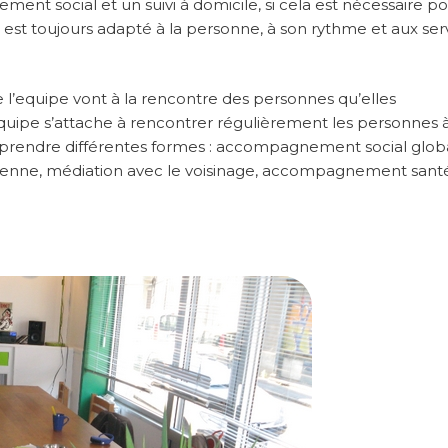
t social et un suivi à domicile, si cela est nécessaire po
t toujours adapté à la personne, à son rythme et aux ser
l’equipe vont à la rencontre des personnes qu’elles
ipe s’attache à rencontrer régulièrement les personnes à
prendre différentes formes : accompagnement social globa
enne, médiation avec le voisinage, accompagnement santé