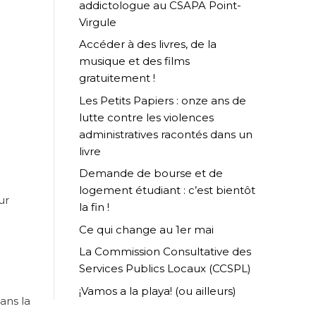
addictologue au CSAPA Point-
Virgule
Accéder à des livres, de la
musique et des films
gratuitement !
Les Petits Papiers : onze ans de
lutte contre les violences
administratives racontés dans un
livre
Demande de bourse et de
logement étudiant : c’est bientôt
ur
la fin !
Ce qui change au 1er mai
La Commission Consultative des
Services Publics Locaux (CCSPL)
¡Vamos a la playa! (ou ailleurs)
ans la