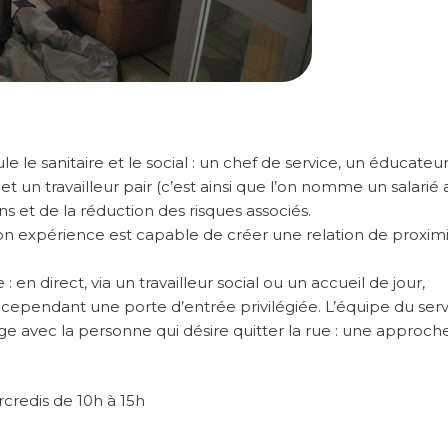
ule le sanitaire et le social : un chef de service, un éducateu
t un travailleur pair (c’est ainsi que l’on nomme un salarié
s et de la réduction des risques associés.
 son expérience est capable de créer une relation de proxim
e : en direct, via un travailleur social ou un accueil de jour,
e cependant une porte d’entrée privilégiée. L’équipe du ser
 avec la personne qui désire quitter la rue : une approch
credis de 10h à 15h