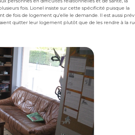
ux personnes en difficultés relationnelles et de santé, la
sieurs fois. Lionel insiste sur cette spécificité puisque la
t de fois de logement qu’elle le demande. Il est aussi pré
ent quitter leur logement plutôt que de les rendre à la ru