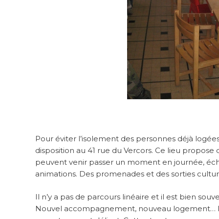
Pour éviter l’isolement des personnes déjà logées, 
disposition au 41 rue du Vercors. Ce lieu propos
peuvent venir passer un moment en journée, éch
animations. Des promenades et des sorties cultur
Il n’y a pas de parcours linéaire et il est bien s
Nouvel accompagnement, nouveau logement… le 