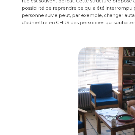
rue est souvent délicat. Cette structure propose a
possibilité de reprendre ce qui a été interrompu plu
personne suivie peut, par exemple, changer autan
d’admettre en CHRS des personnes qui souhaiterai