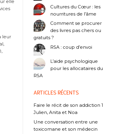
ur elle
Cultures du Cœur : les
vices
nourritures de l’âme
Comment se procurer
des livres pas chers ou
 leur
gratuits ?
l,
RSA : coup d’envoi
,
L’aide psychologique
pour les allocataires du
RSA
ARTICLES RÉCENTS
Faire le récit de son addiction 1
Julien, Anita et Noa
Une conversation entre une
toxicomane et son médecin