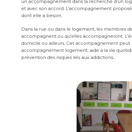
un accompagnement dans la recherche d’un logemen
et avec son accord. L’accompagnement proposé es
dont elle a besoin.
Dans la rue ou dans le logement, les membres de 
accompagnent ou qu’elles accompagneront. L’équ
domicile ou ailleurs. Cet accompagnement peut 
accompagnement logement, aide à la vie quotidi
prévention des risques liés aux addictions…