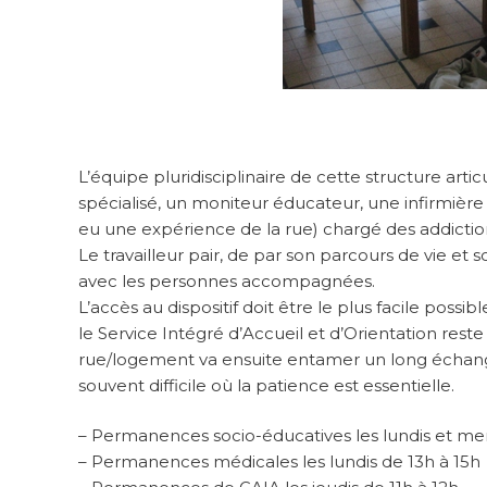
L’équipe pluridisciplinaire de cette structure artic
spécialisé, un moniteur éducateur, une infirmière e
eu une expérience de la rue) chargé des addiction
Le travailleur pair, de par son parcours de vie et
avec les personnes accompagnées.
L’accès au dispositif doit être le plus facile possibl
le Service Intégré d’Accueil et d’Orientation rest
rue/logement va ensuite entamer un long échange
souvent difficile où la patience est essentielle.
– Permanences socio-éducatives les lundis et mer
– Permanences médicales les lundis de 13h à 15h