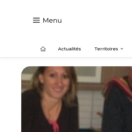
Aller
au
contenu
Menu
Actualités
Territoires