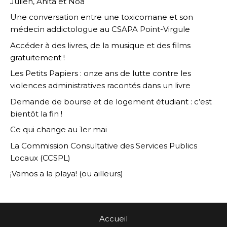
Julien, Anita et Noa
Une conversation entre une toxicomane et son
médecin addictologue au CSAPA Point-Virgule
Accéder à des livres, de la musique et des films
gratuitement !
Les Petits Papiers : onze ans de lutte contre les
violences administratives racontés dans un livre
Demande de bourse et de logement étudiant : c’est
bientôt la fin !
Ce qui change au 1er mai
La Commission Consultative des Services Publics
Locaux (CCSPL)
¡Vamos a la playa! (ou ailleurs)
Accueil