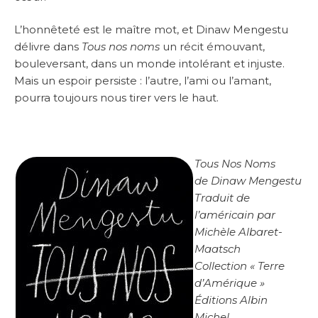
L’honnêteté est le maître mot, et Dinaw Mengestu
délivre dans
Tous nos noms
un récit émouvant,
bouleversant, dans un monde intolérant et injuste.
Mais un espoir persiste : l’autre, l’ami ou l’amant,
pourra toujours nous tirer vers le haut.
Tous Nos Noms
de Dinaw Mengestu
Traduit de
l’américain par
Michèle Albaret-
Maatsch
Collection « Terre
d’Amérique »
Éditions Albin
Michel