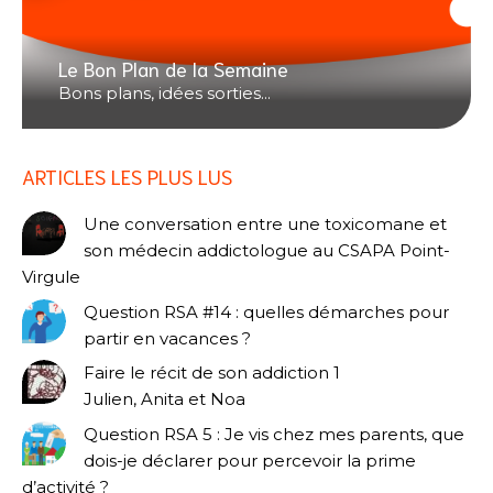
Le Bon Plan de la Semaine
Bons plans, idées sorties...
ARTICLES LES PLUS LUS
Une conversation entre une toxicomane et
son médecin addictologue au CSAPA Point-
Virgule
Question RSA #14 : quelles démarches pour
partir en vacances ?
Faire le récit de son addiction 1
Julien, Anita et Noa
Question RSA 5 : Je vis chez mes parents, que
dois-je déclarer pour percevoir la prime
d’activité ?