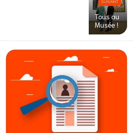
SUIVANT
Tous au
Musée !