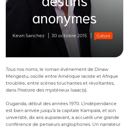
anonymes
Kevin Sanchez
30 octobre 2015
Culture
Tous nos noms
, le roman événement de Dinaw
Mengestu, oscille entre Amérique raciste et Afrique
troublée, entre scènes touchantes et révoltantes,
dans l’histoire des mystérieux Isaac(s).
Ouganda, début des années 1970. L’indépendance
est bien arrivée jusqu’à la capitale Kampala, et son
université, dix ans auparavant, a accueilli une grande
conférence de penseurs anglophones. Un narrateur