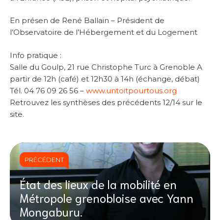
En présen de René Ballain – Président de
l’Observatoire de l’Hébergement et du Logement
Info pratique :
Salle du Goulp, 21 rue Christophe Turc à Grenoble A
partir de 12h (café) et 12h30 à 14h (échange, débat)
Tél. 04 76 09 26 56 –
www.untoitpourtous.org
Retrouvez les synthèses des précédents 12/14 sur le
site.
PRÉCÉDENT
État des lieux de la mobilité en
Métropole grenobloise avec Yann
Mongaburu.