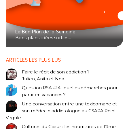
Le Bon Plan de la Semaine
Bons plans, idées sorties...
ARTICLES LES PLUS LUS
Faire le récit de son addiction 1
Julien, Anita et Noa
Question RSA #14 : quelles démarches pour
partir en vacances ?
Une conversation entre une toxicomane et
son médecin addictologue au CSAPA Point-
Virgule
Cultures du Cœur : les nourritures de l’âme