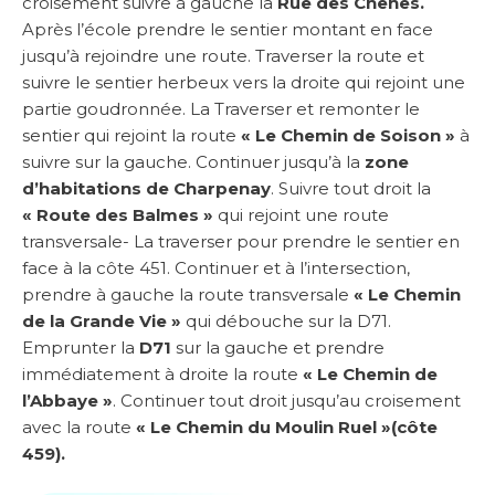
croisement suivre à gauche la
Rue des Chênes.
Après l’école prendre le sentier montant en face
jusqu’à rejoindre une route. Traverser la route et
suivre le sentier herbeux vers la droite qui rejoint une
partie goudronnée. La Traverser et remonter le
sentier qui rejoint la route
« Le Chemin de Soison »
à
suivre sur la gauche. Continuer jusqu’à la
zone
d’habitations de Charpenay
. Suivre tout droit la
« Route des Balmes »
qui rejoint une route
transversale- La traverser pour prendre le sentier en
face à la côte 451. Continuer et à l’intersection,
prendre à gauche la route transversale
« Le Chemin
de la Grande Vie »
qui débouche sur la D71.
Emprunter la
D71
sur la gauche et prendre
immédiatement à droite la route
« Le Chemin de
l’Abbaye »
. Continuer tout droit jusqu’au croisement
avec la route
« Le Chemin du Moulin Ruel »(côte
459).