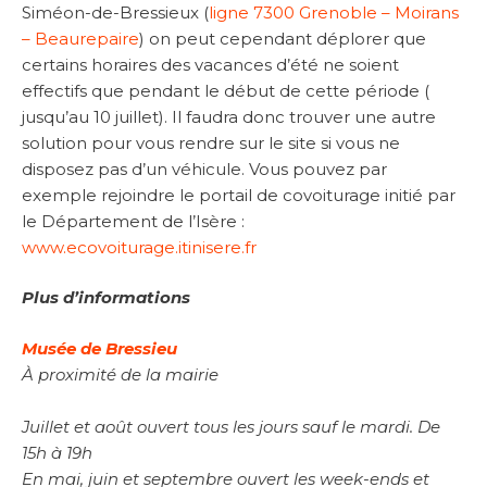
Siméon-de-Bressieux (
ligne 7300 Grenoble – Moirans
– Beaurepaire
) on peut cependant déplorer que
certains horaires des vacances d’été ne soient
effectifs que pendant le début de cette période (
jusqu’au 10 juillet). Il faudra donc trouver une autre
solution pour vous rendre sur le site si vous ne
disposez pas d’un véhicule. Vous pouvez par
exemple rejoindre le portail de covoiturage initié par
le Département de l’Isère :
www.ecovoiturage.itinisere.fr
Plus d’informations
Musée de Bressieu
À proximité de la mairie
Juillet et août ouvert tous les jours sauf le mardi.
De
15h à 19h
En mai, juin et septembre ouvert les week-ends et