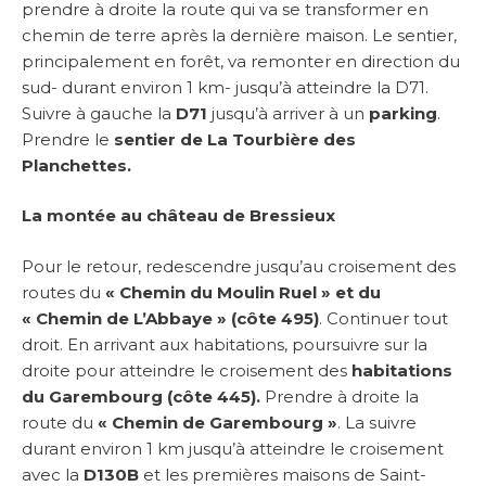
prendre à droite la route qui va se transformer en
chemin de terre après la dernière maison. Le sentier,
principalement en forêt, va remonter en direction du
sud- durant environ 1 km- jusqu’à atteindre la D71.
Suivre à gauche la
D71
jusqu’à arriver à un
parking
.
Prendre le
sentier de La Tourbière des
Planchettes.
La montée au château de Bressieux
Pour le retour, redescendre jusqu’au croisement des
routes du
« Chemin du Moulin Ruel » et du
« Chemin de L’Abbaye » (côte 495)
. Continuer tout
droit. En arrivant aux habitations, poursuivre sur la
droite pour atteindre le croisement des
habitations
du Garembourg (côte 445).
Prendre à droite la
route du
« Chemin de Garembourg »
. La suivre
durant environ 1 km jusqu’à atteindre le croisement
avec la
D130B
et les premières maisons de Saint-