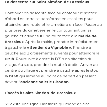
La descente sur Saint-Siméon-de-Bressieux
Continuer en descente face au château : le sentier
d’abord en terre se transforme en escaliers pour
atteindre une route et le cimetière en face. Passer au
plus près du cimetière en le contournant par sa
gauche et arriver sur une route face à la
mairie de
Bressieux
. Après la mairie, prendre immédiatement
à gauche le
« Sentier du Vignoble »
. Prendre à
gauche aux 2 croisements suivants pour atteindre la
D71h
. Poursuivre à droite la D71h en direction du
village. Au stop, prendre la route à droite. Arriver au
centre du village et prendre à gauche après le stop
la
D130
qui ramène au point de départ en passant
devant
l’ancienne soierie Girodon.
L’accès à Saint-Siméon-de-Bressieux
S’il existe une ligne Transisère qui mène à Saint-