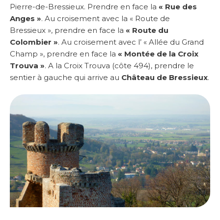
Pierre-de-Bressieux. Prendre en face la
« Rue des
Anges »
. Au croisement avec la « Route de
Bressieux », prendre en face la
« Route du
Colombier »
. Au croisement avec l’ « Allée du Grand
Champ », prendre en face la
« Montée de la Croix
Trouva »
. A la Croix Trouva (côte 494), prendre le
sentier à gauche qui arrive au
Château de Bressieux
.