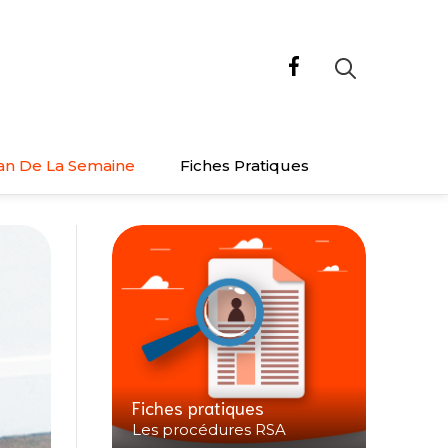
an De La Semaine
Fiches Pratiques
Fiches pratiques
Les procédures RSA