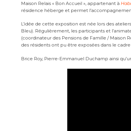
Maison Relais « Bon Accueil », appartenant à
Hab
résidence héberge et permet l’accompagnement 
L’idée de cette exposition est née lors des ateli
Bleu). Régulièrement, les participants et l’anim
(coordinateur des Pensions de Famille / Maison Rel
des résidents ont pu être exposées dans le cadre
Brice Roy, Pierre-Emmanuel Duchamp ainsi qu’un