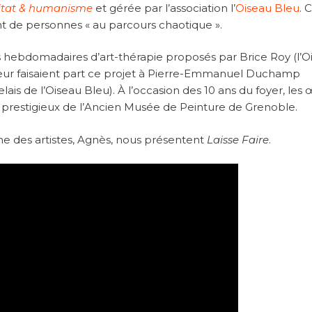
itat & humanisme
et gérée par l’association l’
Oiseau Bleu
. 
de personnes « au parcours chaotique ».
ers hebdomadaires d’art-thérapie proposés par Brice Roy (l’O
ateur faisaient part ce projet à Pierre-Emmanuel Duchamp
ais de l’Oiseau Bleu). À l’occasion des 10 ans du foyer, les
 prestigieux de l’Ancien Musée de Peinture de Grenoble.
e des artistes, Agnès, nous présentent
Laisse Faire
.