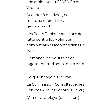
addictologue au CSAPA Point-
Virgule
Accéder à des livres, de la
musique et des films
gratuitement !
Les Petits Papiers : onze ans de
lutte contre les violences
administratives racontés dans un
livre
Demande de bourse et de
logement étudiant : c’est bientôt
la fin !
Ce qui change au 1er mai
La Commission Consultative des
Services Publics Locaux (CCSPL)
¡Vamos a la playa! (ou ailleurs)