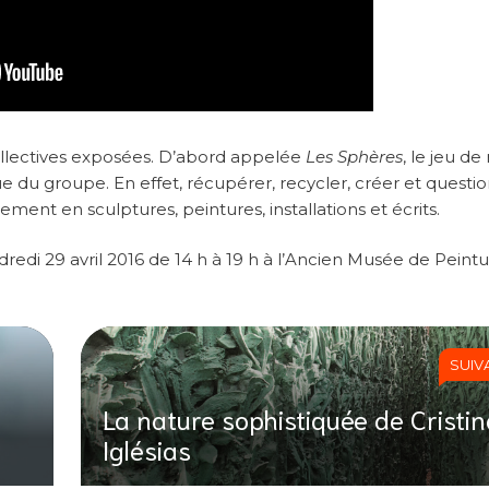
ollectives exposées. D’abord appelée
Les Sphères
, le jeu d
ue du groupe. En effet, récupérer, recycler, créer et questio
ement en sculptures, peintures, installations et écrits.
edi 29 avril 2016 de 14 h à 19 h à l’Ancien Musée de Peint
SUIV
La nature sophistiquée de Cristi
Iglésias