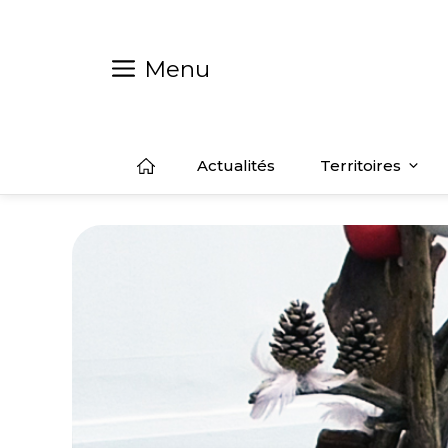
Aller
au
contenu
Menu
Actualités
Territoires