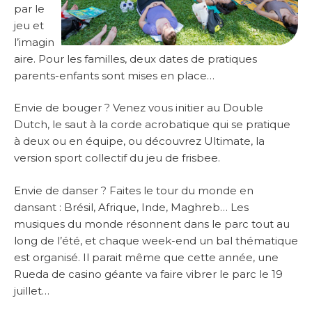
par le
jeu et
l’imagin
aire. Pour les familles, deux dates de pratiques
parents-enfants sont mises en place…
Envie de bouger ? Venez vous initier au Double
Dutch, le saut à la corde acrobatique qui se pratique
à deux ou en équipe, ou découvrez Ultimate, la
version sport collectif du jeu de frisbee.
Envie de danser ? Faites le tour du monde en
dansant : Brésil, Afrique, Inde, Maghreb… Les
musiques du monde résonnent dans le parc tout au
long de l’été, et chaque week-end un bal thématique
est organisé. Il parait même que cette année, une
Rueda de casino géante va faire vibrer le parc le 19
juillet…