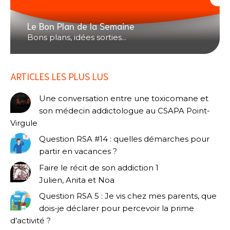
Le Bon Plan de la Semaine
Bons plans, idées sorties...
ARTICLES LES PLUS LUS
Une conversation entre une toxicomane et
son médecin addictologue au CSAPA Point-
Virgule
Question RSA #14 : quelles démarches pour
partir en vacances ?
Faire le récit de son addiction 1
Julien, Anita et Noa
Question RSA 5 : Je vis chez mes parents, que
dois-je déclarer pour percevoir la prime
d’activité ?