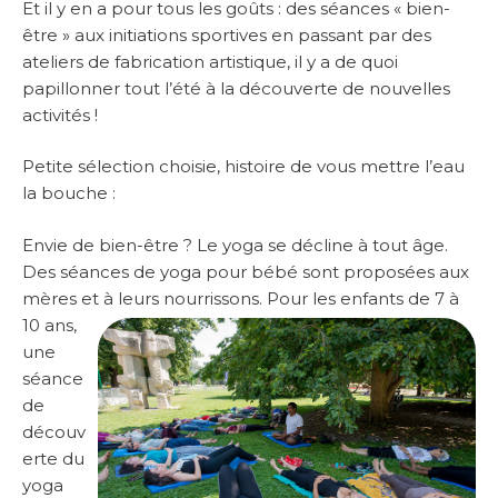
Et il y en a pour tous les goûts : des séances « bien-
être » aux initiations sportives en passant par des
ateliers de fabrication artistique, il y a de quoi
papillonner tout l’été à la découverte de nouvelles
activités !
Petite sélection choisie, histoire de vous mettre l’eau
la bouche :
Envie de bien-être ? Le yoga se décline à tout âge.
Des séances de yoga pour bébé sont proposées aux
mères et à leurs nourrissons. Pour les enf
ants de 7 à
10 ans,
une
séance
de
découv
erte du
yoga