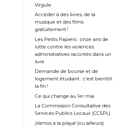
Virgule
Accéder à des livres, de la
musique et des films
gratuitement !
Les Petits Papiers : onze ans de
lutte contre les violences
administratives racontés dans un
livre
Demande de bourse et de
logement étudiant : c’est bientôt
la fin !
Ce qui change au 1er mai
La Commission Consultative des
Services Publics Locaux (CCSPL)
¡Vamos a la playa! (ou ailleurs)