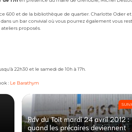
r de 17h
en présence du maire de Grenoble, Michel Destot
ce 600 et de la bibliothèque de quartier. Charlotte Odier e
 dans un bar convivial où vous pourrez également vous res
t ateliers proposés.
jusqu’à 22h30 et le samedi de 10h à 17h.
ook :
Le Barathym
SUIV
Rdv du Toit mardi 24 avril 2012 :
quand les précaires deviennent