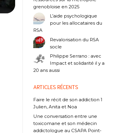
grenobloise en 2025
L’aide psychologique
pour les allocataires du
RSA
Revalorisation du RSA
socle
Philippe Serrano : avec
Impact et solidarité il y a
20 ans aussi
ARTICLES RÉCENTS
Faire le récit de son addiction 1
Julien, Anita et Noa
Une conversation entre une
toxicomane et son médecin
addictologue au CSAPA Point-