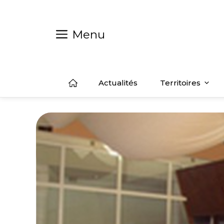
Aller
au
contenu
Menu
Actualités
Territoires