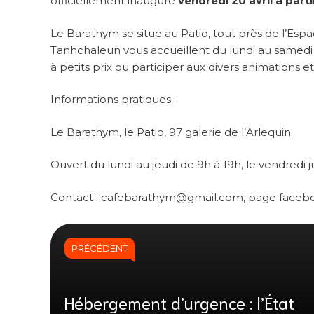
officiellement inauguré
vendredi 20 avril à parti
Le Barathym se situe au Patio, tout près de l’Espa
Tanhchaleun vous accueillent du lundi au samedi
à petits prix ou participer aux divers animations e
Informations pratiques
:
Le Barathym, le Patio, 97 galerie de l’Arlequin.
Ouvert du lundi au jeudi de 9h à 19h, le vendredi 
Contact : cafebarathym@gmail.com, page faceb
PRÉCÉDENT
Hébergement d’urgence : l’État