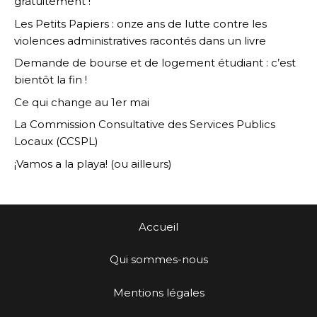
gratuitement !
Les Petits Papiers : onze ans de lutte contre les
violences administratives racontés dans un livre
Demande de bourse et de logement étudiant : c’est
bientôt la fin !
Ce qui change au 1er mai
La Commission Consultative des Services Publics
Locaux (CCSPL)
¡Vamos a la playa! (ou ailleurs)
Accueil
Qui sommes-nous
Mentions légales