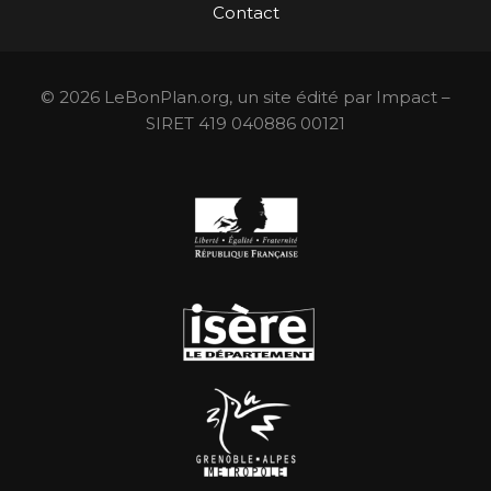
Contact
© 2026 LeBonPlan.org, un site édité par Impact –
SIRET 419 040886 00121