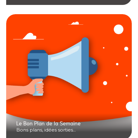
Le Bon Plan de la Semaine
Bons plans, idées sorties...