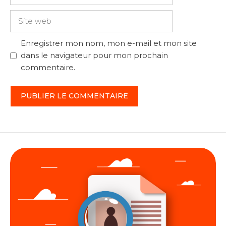
mail
Site
web
Enregistrer mon nom, mon e-mail et mon site
dans le navigateur pour mon prochain
commentaire.