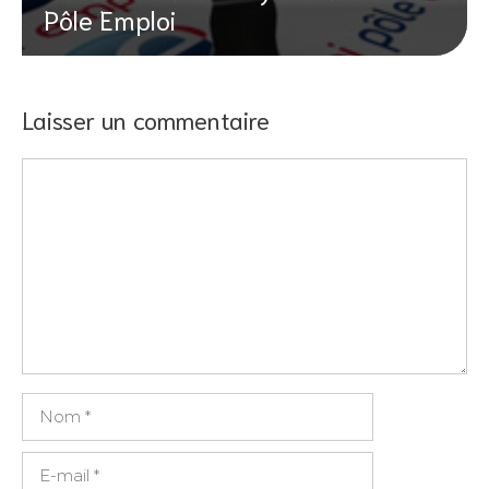
Pôle Emploi
Laisser un commentaire
Commentaire
Nom
E-