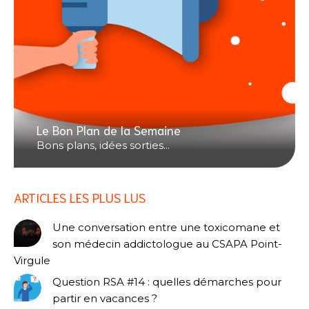
Le Bon Plan de la Semaine
Bons plans, idées sorties...
ARTICLES LES PLUS LUS
Une conversation entre une toxicomane et
son médecin addictologue au CSAPA Point-
Virgule
Question RSA #14 : quelles démarches pour
partir en vacances ?