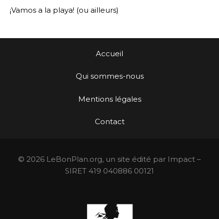
¡Vamos a la playa! (ou ailleurs)
Accueil
Qui sommes-nous
Mentions légales
Contact
© 2026 LeBonPlan.org, un site édité par Impact –
SIRET 419 040886 00121