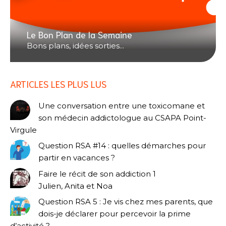
Le Bon Plan de la Semaine
Bons plans, idées sorties...
ARTICLES LES PLUS LUS
Une conversation entre une toxicomane et
son médecin addictologue au CSAPA Point-
Virgule
Question RSA #14 : quelles démarches pour
partir en vacances ?
Faire le récit de son addiction 1
Julien, Anita et Noa
Question RSA 5 : Je vis chez mes parents, que
dois-je déclarer pour percevoir la prime
d’activité ?