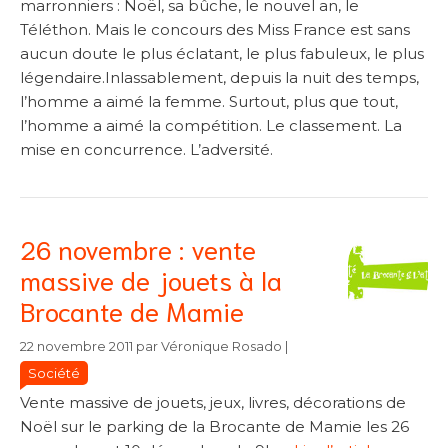
marronniers : Noël, sa bûche, le nouvel an, le
Téléthon. Mais le concours des Miss France est sans
aucun doute le plus éclatant, le plus fabuleux, le plus
légendaire.Inlassablement, depuis la nuit des temps,
l’homme a aimé la femme. Surtout, plus que tout,
l’homme a aimé la compétition. Le classement. La
mise en concurrence. L’adversité.
26 novembre : vente
massive de jouets à la
Brocante de Mamie
Catégories
Catégories
22 novembre 2011
par
Véronique Rosado
|
Société
Vente massive de jouets, jeux, livres, décorations de
Noël sur le parking de la Brocante de Mamie les 26