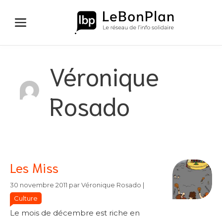
Aller
au
contenu
Véronique
Rosado
Les Miss
Catégories
Catégories
30 novembre 2011
par
Véronique Rosado
|
Culture
Le mois de décembre est riche en