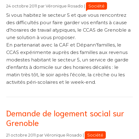
Catégories
Catégories
Société
24 octobre 2011
par
Véronique Rosado
|
Si vous habitez le secteur 5 et que vous rencontrez
des difficultés pour faire garder vos enfants à cause
d’horaires de travail atypiques, le CCAS de Grenoble a
une solution à vous proposer.
En partenariat avec la CAF et Dépann’familles, le
CCAS expérimente auprès des familles aux revenus
modestes habitant le secteur 5, un service de garde
d’enfants à domicile sur des horaires décalés : le
matin très tôt, le soir après l’école, la crèche ou les
activités péri-scolaires et le week-end.
Demande de logement social sur
Grenoble
Catégories
Catégories
Société
21 octobre 2011
par
Véronique Rosado
|