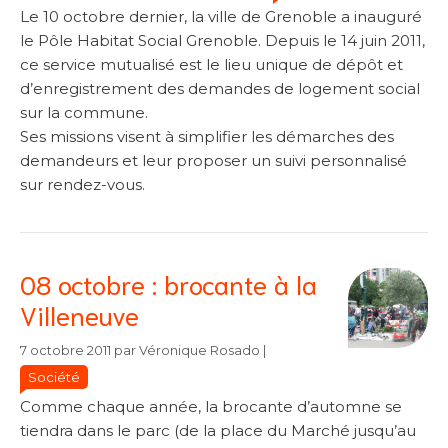
Le 10 octobre dernier, la ville de Grenoble a inauguré
le Pôle Habitat Social Grenoble. Depuis le 14 juin 2011,
ce service mutualisé est le lieu unique de dépôt et
d’enregistrement des demandes de logement social
sur la commune.
Ses missions visent à simplifier les démarches des
demandeurs et leur proposer un suivi personnalisé
sur rendez-vous.
08 octobre : brocante à la
Villeneuve
Catégories
Catégories
7 octobre 2011
par
Véronique Rosado
|
Société
Comme chaque année, la brocante d’automne se
tiendra dans le parc (de la place du Marché jusqu’au