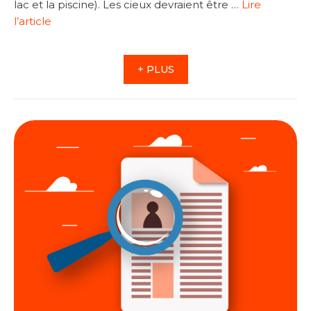
lac et la piscine). Les cieux devraient être …
Lire
l’article
+ PLUS