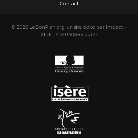
Contact
© 2026 LeBonPlan.org, un site édité par Impact –
SIRET 419 040886 00121