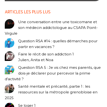
ARTICLES LES PLUS LUS
Une conversation entre une toxicomane et
son médecin addictologue au CSAPA Point-
Virgule
Question RSA #14 : quelles démarches pour
partir en vacances ?
Faire le récit de son addiction 1
Julien, Anita et Noa
Question RSA 5 : Je vis chez mes parents, que
dois-je déclarer pour percevoir la prime
d’activité ?
Santé mentale et précarité, partie 1 : les
ressources sur la métropole grenobloise en
2025
Se loger 1