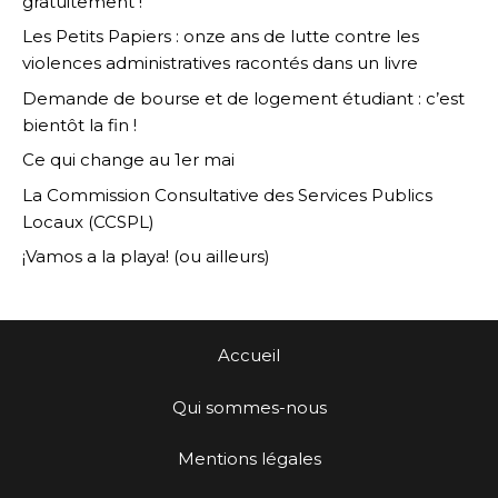
gratuitement !
Les Petits Papiers : onze ans de lutte contre les
violences administratives racontés dans un livre
Demande de bourse et de logement étudiant : c’est
bientôt la fin !
Ce qui change au 1er mai
La Commission Consultative des Services Publics
Locaux (CCSPL)
¡Vamos a la playa! (ou ailleurs)
Accueil
Qui sommes-nous
Mentions légales