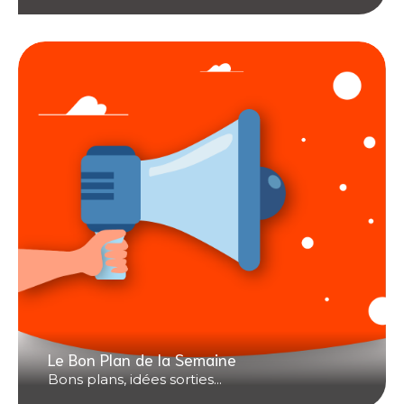
Le Bon Plan de la Semaine
Bons plans, idées sorties...