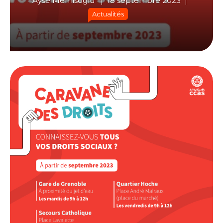
Aysé Memisoglu
18 septembre 2023
Actualités