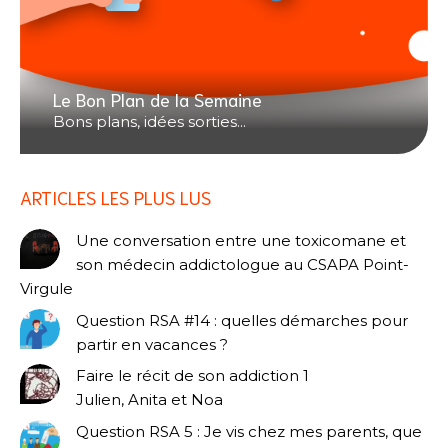
Le Bon Plan de la Semaine
Bons plans, idées sorties...
ARTICLES LES PLUS LUS
Une conversation entre une toxicomane et
son médecin addictologue au CSAPA Point-
Virgule
Question RSA #14 : quelles démarches pour
partir en vacances ?
Faire le récit de son addiction 1
Julien, Anita et Noa
Question RSA 5 : Je vis chez mes parents, que