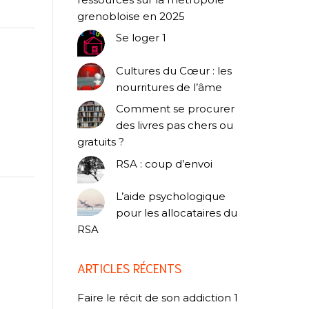
grenobloise en 2025
Se loger 1
Cultures du Cœur : les
nourritures de l’âme
Comment se procurer
des livres pas chers ou
gratuits ?
RSA : coup d’envoi
L’aide psychologique
pour les allocataires du
RSA
ARTICLES RÉCENTS
Faire le récit de son addiction 1