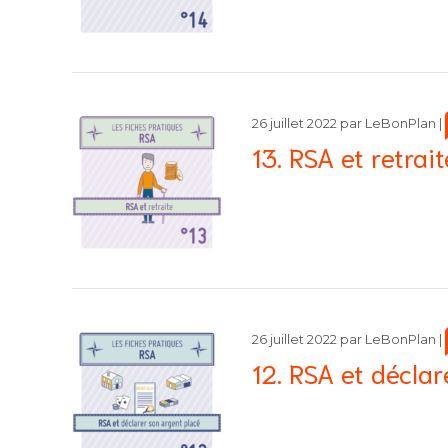
26 juillet 2022
par
LeBonPlan
|
13. RSA et retrait
26 juillet 2022
par
LeBonPlan
|
12. RSA et décla