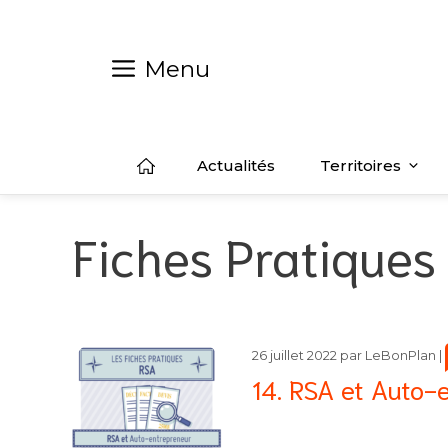
Aller
au
contenu
Menu
Actualités
Territoires
Fiches Pratiques
26 juillet 2022
par
LeBonPlan
|
14. RSA et Auto-