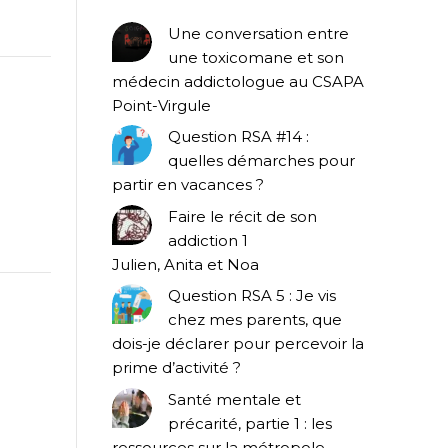
Une conversation entre
une toxicomane et son
médecin addictologue au CSAPA
Point-Virgule
Question RSA #14 :
quelles démarches pour
partir en vacances ?
Faire le récit de son
addiction 1
Julien, Anita et Noa
Question RSA 5 : Je vis
chez mes parents, que
dois-je déclarer pour percevoir la
prime d’activité ?
Santé mentale et
précarité, partie 1 : les
ressources sur la métropole