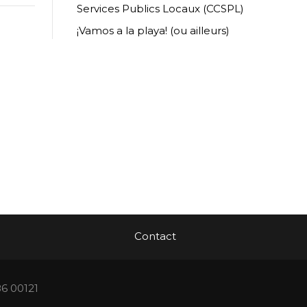
Services Publics Locaux (CCSPL)
¡Vamos a la playa! (ou ailleurs)
Contact
86 00121