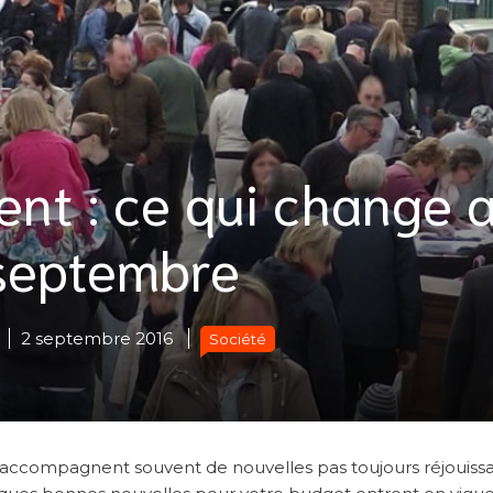
ent : ce qui change 
 septembre
2 septembre 2016
Société
s’accompagnent souvent de nouvelles pas toujours réjouissa