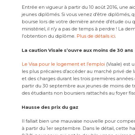
Entrée en vigueur à partir du 10 août 2016, une a
jeunes diplômés. Si vous venez d’être diplômés, 
bourse lors de votre dernière année d’étude ou qu
ministériel, il n’y a pas de temps à perdre ! La d
l’obtention du diplôme.
Plus de détails ici
.
La caution Visale s’ouvre aux moins de 30 ans
Le Visa pour le logement et l’emploi
(Visale) est 
les plus précaires d’accéder au marché privé de la
et des charges durant les trois premières années du
partir du 30 septembre aux jeunes de moins de tre
des étudiants non boursiers rattachés au foyer fis
Hausse des prix du gaz
Il fallait bien une mauvaise nouvelle pour compe
à partir du 1er septembre. Dans le détail, cette ha