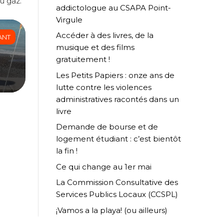
u gaz.
addictologue au CSAPA Point-
Virgule
Accéder à des livres, de la
ANT
musique et des films
gratuitement !
Les Petits Papiers : onze ans de
lutte contre les violences
administratives racontés dans un
livre
Demande de bourse et de
logement étudiant : c’est bientôt
la fin !
Ce qui change au 1er mai
La Commission Consultative des
Services Publics Locaux (CCSPL)
¡Vamos a la playa! (ou ailleurs)