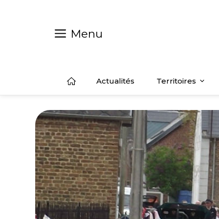
Aller
au
contenu
Menu
Actualités
Territoires