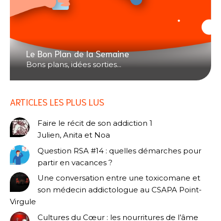
Le Bon Plan de la Semaine
Bons plans, idées sorties...
ARTICLES LES PLUS LUS
Faire le récit de son addiction 1
Julien, Anita et Noa
Question RSA #14 : quelles démarches pour
partir en vacances ?
Une conversation entre une toxicomane et
son médecin addictologue au CSAPA Point-
Virgule
Cultures du Cœur : les nourritures de l’âme