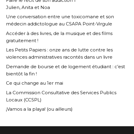
Faire le récit de son addiction 1
Julien, Anita et Noa
Une conversation entre une toxicomane et son
médecin addictologue au CSAPA Point-Virgule
Accéder à des livres, de la musique et des films
gratuitement !
Les Petits Papiers : onze ans de lutte contre les
violences administratives racontés dans un livre
Demande de bourse et de logement étudiant : c’est
bientôt la fin !
Ce qui change au 1er mai
La Commission Consultative des Services Publics
Locaux (CCSPL)
¡Vamos a la playa! (ou ailleurs)