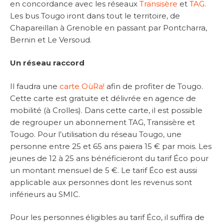
en concordance avec les réseaux
Transisère
et
TAG
.
Les bus Tougo iront dans tout le territoire, de
Chapareillan à Grenoble en passant par Pontcharra,
Bernin et Le Versoud.
Un réseau raccord
Il faudra une
carte OùRa!
afin de profiter de Tougo.
Cette carte est gratuite et délivrée en agence de
mobilité (à Crolles). Dans cette carte, il est possible
de regrouper un abonnement TAG, Transisère et
Tougo. Pour l’utilisation du réseau Tougo, une
personne entre 25 et 65 ans paiera 15 € par mois. Les
jeunes de 12 à 25 ans bénéficieront du tarif Éco pour
un montant mensuel de 5 €. Le tarif Éco est aussi
applicable aux personnes dont les revenus sont
inférieurs au SMIC.
Pour les personnes éligibles au tarif Éco, il suffira de