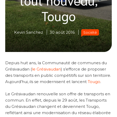
Tougo
Kevin Sanchez
30 août 2016
Société
Depuis huit ans, la Communauté de communes du
Grésivaudan (
le Grésivaudan
) s’efforce de proposer
des transports en public compétitifs sur son territoire.
Aujourd’hui, ils se modernisent et lancent
Tougo
.
Le Grésivaudan renouvelle son offre de transports en
commun. En effet, depuis le 29 août, les Transports
du Grésivaudan changent et deviennent Tougo,
reflétant ainsi une modernisation du réseau élaborée