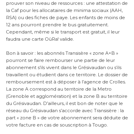
prouver son niveau de ressources : une attestation de
la Caf pour les allocataires de minima sociaux (AAH,
RSA) ou des fiches de paye. Les enfants de moins de
12 ans pourront prendre le bus gratuitement.
Cependant, même si le transport est gratuit, il leur
faudra une carte OùRa! valide.
Bon à savoir : les abonnés Transisère « zone A+B »
pourront se faire rembourser une partie de leur
abonnement s’ils vivent dans le Grésivaudan ou s’ils
travaillent ou étudient dans ce territoire. Le dossier de
remboursement est à déposer à l’agence de Crolles.
La zone A correspond au territoire de la Metro
(Grenoble et agglomération) et la zone B au territoire
du Grésivaudan. D’ailleurs, il est bon de noter que le
réseau du Grésivaudan s’accorde avec Transisère : la
part « zone B » de votre abonnement sera déduite de
votre facture en cas de souscription à Tougo.