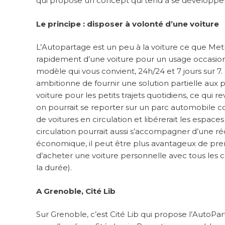
qui propose un concept qui tend à se développer 
Le principe : disposer à volonté d’une voiture
L’Autopartage est un peu à la voiture ce que Metrov
rapidement d’une voiture pour un usage occasionne
modèle qui vous convient, 24h/24 et 7 jours sur 7.
ambitionne de fournir une solution partielle aux 
voiture pour les petits trajets quotidiens, ce qu
on pourrait se reporter sur un parc automobile
de voitures en circulation et libérerait les espac
circulation pourrait aussi s’accompagner d’une ré
économique, il peut être plus avantageux de pr
d’acheter une voiture personnelle avec tous les co
la durée).
A Grenoble, Cité Lib
Sur Grenoble, c’est Cité Lib qui propose l’Auto