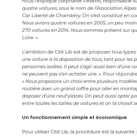
nous l’explique Stéphanie Pesenti, responsable sur
quatre voitures, sous le nom de l’Association Alpe
Car Liberté de Chambéry. On s’est constitué en coopé
Nous avions quatre voitures en 2005, un peu moin
270 voitures en 2014. Nous sommes présent sur qua
Loire.
».
L’ambition de Cité Lib est de proposer tous types 
une voiture à la disposition de tous, tant pour les pr
personnes isolées. Il peut s’agir aussi bien d’une
ne peuvent pas s’en acheter une.
». Pour répondre
«
Nous proposons un choix entre plusieurs modèles d
routière avec un grand coffre pour aller en montag
disposer d’une neuf places. On peut aussi opter po
entre toutes les tailles de voitures et on la choisit 
Un fonctionnement simple et économique
Pour utiliser Cité Lib, la procédure est la suivant