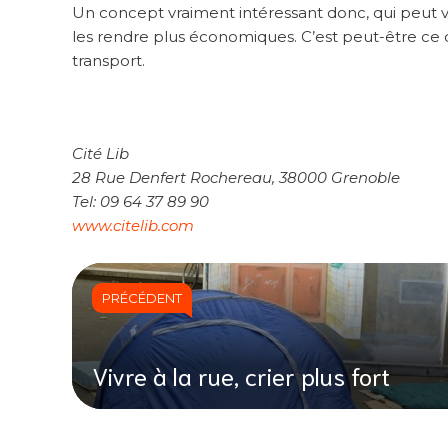
Un concept vraiment intéressant donc, qui peut 
les rendre plus économiques. C’est peut-être ce 
transport.
Cité Lib
28 Rue Denfert Rochereau, 38000 Grenoble
Tel: 09 64 37 89 90
www.citelib.com
PRÉCÉDENT
Vivre à la rue, crier plus fort