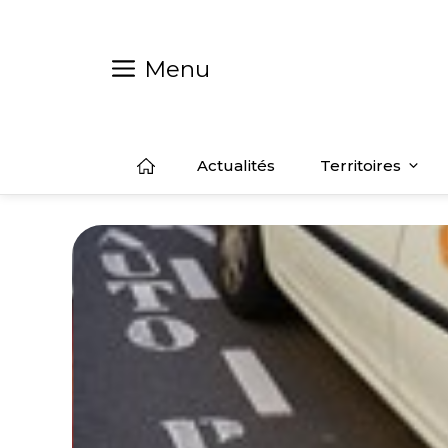
Aller
au
contenu
Menu
Actualités
Territoires