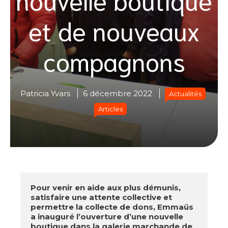
et de nouveaux
compagnons
Patricia Yvars
6 décembre 2022
Actualités
Articles
Pour venir en aide aux plus démunis, 
satisfaire une attente collective et 
permettre la collecte de dons, Emmaüs 
a inauguré l’ouverture d’une nouvelle 
boutique dans la galerie marchande de 