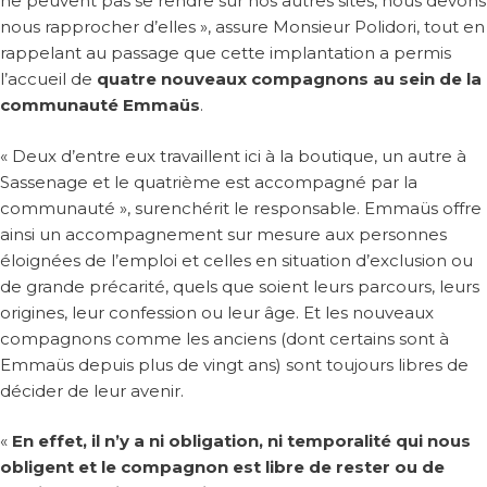
ne peuvent pas se rendre sur nos autres sites, nous devons
nous rapprocher d’elles », assure Monsieur Polidori, tout en
rappelant au passage que cette implantation a permis
l’accueil de
quatre nouveaux compagnons au sein de la
communauté Emmaüs
.
« Deux d’entre eux travaillent ici à la boutique, un autre à
Sassenage et le quatrième est accompagné par la
communauté », surenchérit le responsable. Emmaüs offre
ainsi un accompagnement sur mesure aux personnes
éloignées de l’emploi et celles en situation d’exclusion ou
de grande précarité, quels que soient leurs parcours, leurs
origines, leur confession ou leur âge. Et les nouveaux
compagnons comme les anciens (dont certains sont à
Emmaüs depuis plus de vingt ans) sont toujours libres de
décider de leur avenir.
«
En effet, il n’y a ni obligation, ni temporalité qui nous
obligent et le compagnon est libre de rester ou de