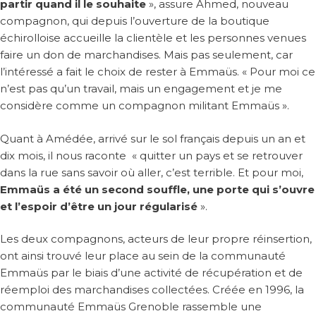
partir quand il le souhaite
», assure Ahmed, nouveau
compagnon, qui depuis l’ouverture de la boutique
échirolloise accueille la clientèle et les personnes venues
faire un don de marchandises. Mais pas seulement, car
l’intéressé a fait le choix de rester à Emmaüs. « Pour moi ce
n’est pas qu’un travail, mais un engagement et je me
considère comme un compagnon militant Emmaüs ».
Quant à Amédée, arrivé sur le sol français depuis un an et
dix mois, il nous raconte « quitter un pays et se retrouver
dans la rue sans savoir où aller, c’est terrible. Et pour moi,
Emmaüs a été un second souffle, une porte qui s’ouvre
et l’espoir d’être un jour régularisé
».
Les deux compagnons, acteurs de leur propre réinsertion,
ont ainsi trouvé leur place au sein de la communauté
Emmaüs par le biais d’une activité de récupération et de
réemploi des marchandises collectées. Créée en 1996, la
communauté Emmaüs Grenoble rassemble une