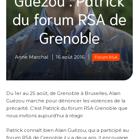
du forum RSA de
Grenoble
Anne Marchal
16 août 2016
Forum RSA
Du 1er au 25 août, de Grenoble à Bruxelles, Alain
Guézou marche pour dénoncer les violences de la
précarité. C’est Patrick du forum RSA Grenoble que
nous invitons aujourd’hui à réagir.
Patrick connaît bien Alain Guézou, qui a participé au
forum RSA de Grenoble il y a deux ans. Il encourage