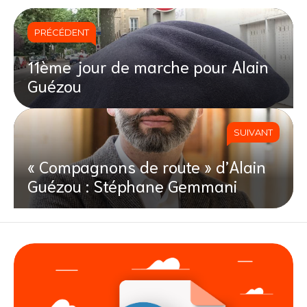
PRÉCÉDENT
11ème jour de marche pour Alain
Guézou
SUIVANT
« Compagnons de route » d’Alain
Guézou : Stéphane Gemmani