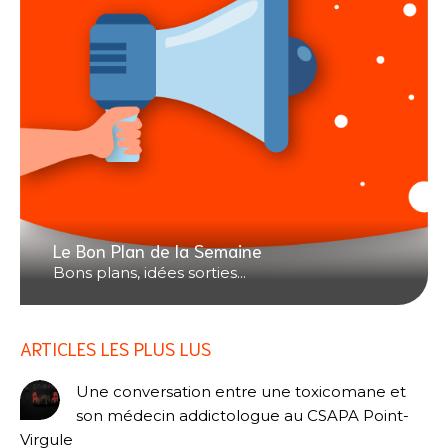
Le Bon Plan de la Semaine
Bons plans, idées sorties...
ARTICLES LES PLUS LUS
Une conversation entre une toxicomane et
son médecin addictologue au CSAPA Point-
Virgule