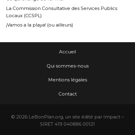
La Commission Consultative des Services Publics
Locaux (CCSPL)
¡Vamos a la playa! (ou ailleurs)
Accueil
Qui sommes-nous
Mentions légales
Contact
© 2026 LeBonPlan.org, un site édité par Impact –
SIRET 419 040886 00121