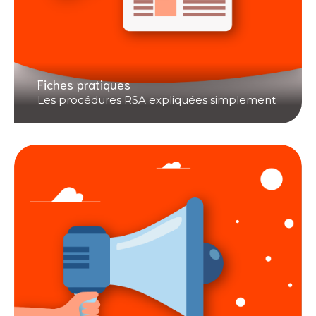
Fiches pratiques
Les procédures RSA expliquées simplement