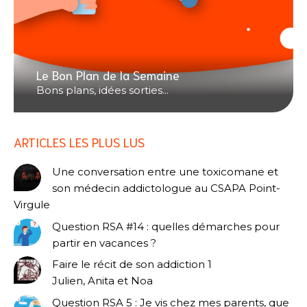
Le Bon Plan de la Semaine
Bons plans, idées sorties...
ARTICLES LES PLUS LUS
Une conversation entre une toxicomane et
son médecin addictologue au CSAPA Point-
Virgule
Question RSA #14 : quelles démarches pour
partir en vacances ?
Faire le récit de son addiction 1
Julien, Anita et Noa
Question RSA 5 : Je vis chez mes parents, que