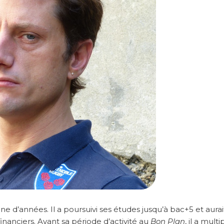
ine d’années. Il a poursuivi ses études jusqu’à bac+5 et aura
financiers. Avant sa période d’activité au
Bon Plan
, il a multi