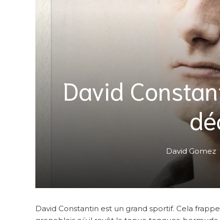
David Constant
dé
David Gomez
David Constantin est un grand sportif. Cela frapp