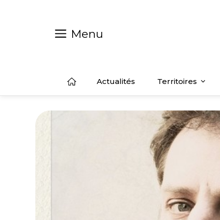
Aller
au
contenu
Menu
Actualités
Territoires