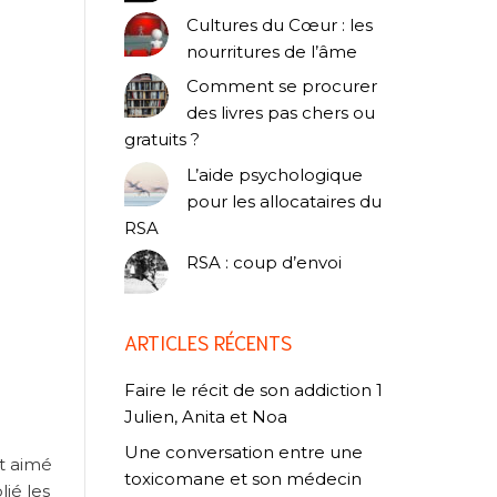
Cultures du Cœur : les
nourritures de l’âme
Comment se procurer
des livres pas chers ou
gratuits ?
L’aide psychologique
pour les allocataires du
RSA
RSA : coup d’envoi
ARTICLES RÉCENTS
Faire le récit de son addiction 1
Julien, Anita et Noa
Une conversation entre une
it aimé
toxicomane et son médecin
plié les