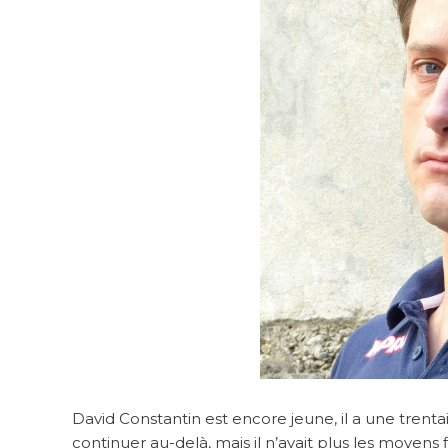
David Constantin est encore jeune, il a une trenta
continuer au-delà, mais il n’avait plus les moyens 