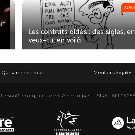
SUIV
ur
Les contrats aidés : des sigles, en
veux-tu, en voilà
Qui sommes-nous
Mentions légales
LeBonPlan.org, un site édité par Impact – SIRET 419 0408