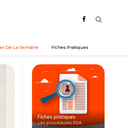
an De La Semaine
Fiches Pratiques
Fiches pratiques
Les procédures RSA