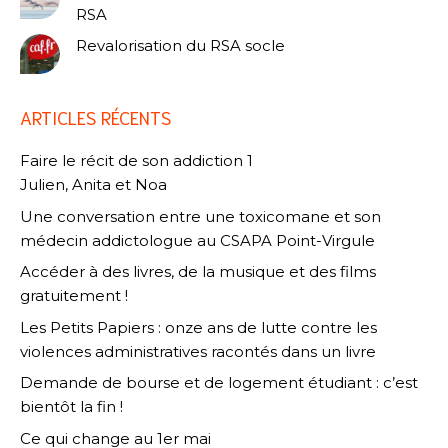
RSA
Revalorisation du RSA socle
ARTICLES RÉCENTS
Faire le récit de son addiction 1
Julien, Anita et Noa
Une conversation entre une toxicomane et son
médecin addictologue au CSAPA Point-Virgule
Accéder à des livres, de la musique et des films
gratuitement !
Les Petits Papiers : onze ans de lutte contre les
violences administratives racontés dans un livre
Demande de bourse et de logement étudiant : c’est
bientôt la fin !
Ce qui change au 1er mai