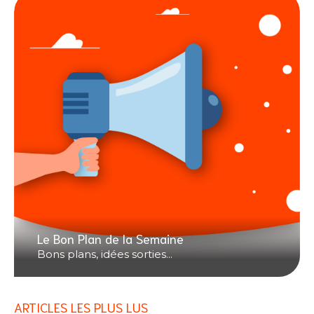
Le Bon Plan de la Semaine
Bons plans, idées sorties...
ARTICLES LES PLUS LUS