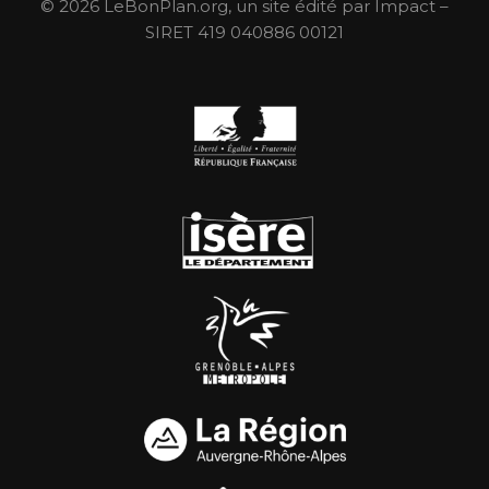
© 2026 LeBonPlan.org, un site édité par Impact –
SIRET 419 040886 00121