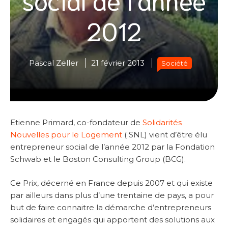
2012
Pascal Zeller
21 février 2013
Société
Etienne Primard, co-fondateur de
Solidarités
Nouvelles pour le Logement
( SNL) vient d’être élu
entrepreneur social de l’année 2012 par la Fondation
Schwab et le Boston Consulting Group (BCG).
Ce Prix, décerné en France depuis 2007 et qui existe
par ailleurs dans plus d’une trentaine de pays, a pour
but de faire connaitre la démarche d’entrepreneurs
solidaires et engagés qui apportent des solutions aux