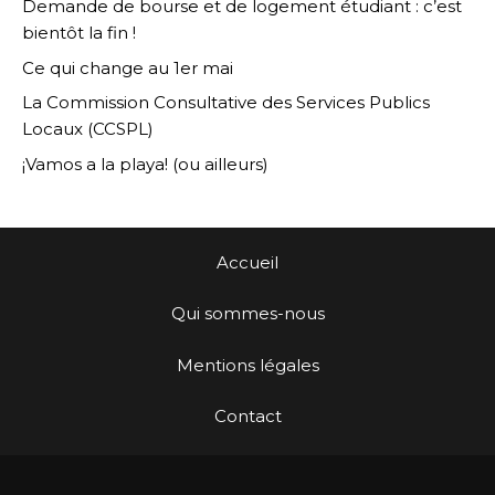
Demande de bourse et de logement étudiant : c’est
bientôt la fin !
Ce qui change au 1er mai
La Commission Consultative des Services Publics
Locaux (CCSPL)
¡Vamos a la playa! (ou ailleurs)
Accueil
Qui sommes-nous
Mentions légales
Contact