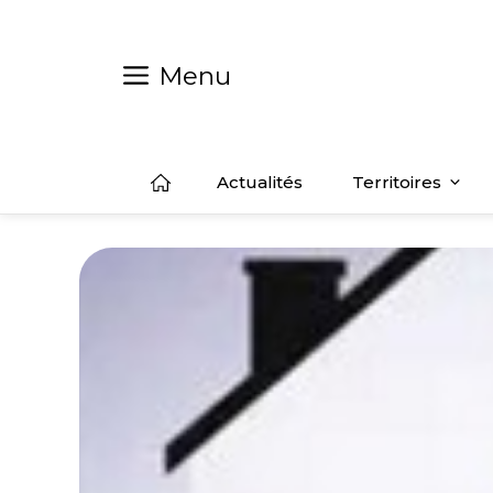
Aller
au
contenu
Menu
Actualités
Territoires