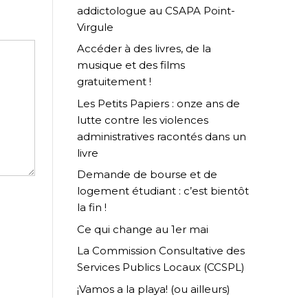
addictologue au CSAPA Point-
Virgule
Accéder à des livres, de la
musique et des films
gratuitement !
Les Petits Papiers : onze ans de
lutte contre les violences
administratives racontés dans un
livre
Demande de bourse et de
logement étudiant : c’est bientôt
la fin !
Ce qui change au 1er mai
La Commission Consultative des
Services Publics Locaux (CCSPL)
¡Vamos a la playa! (ou ailleurs)