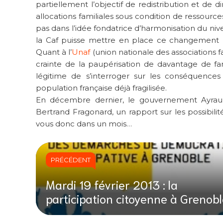
partiellement l’objectif de redistribution et de
allocations familiales sous condition de ressource
pas dans l’idée fondatrice d’harmonisation du niv
la Caf puisse mettre en place ce changement (fo
Quant à l’
Unaf
(union nationale des associations f
crainte de la paupérisation de davantage de fami
légitime de s’interroger sur les conséquence
population française déjà fragilisée.
En décembre dernier, le gouvernement Ayraul
Bertrand Fragonard, un rapport sur les possibili
vous donc dans un mois…
PRÉCÉDENT
Mardi 19 février 2013 : la
participation citoyenne à Grenob