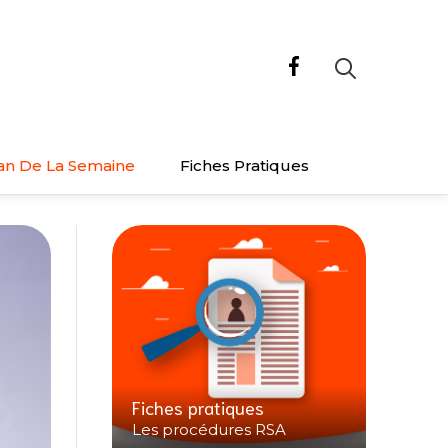
an De La Semaine
Fiches Pratiques
Fiches pratiques
Les procédures RSA