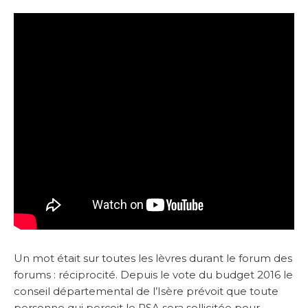
Un mot était sur toutes les lèvres durant le forum des
forums : réciprocité. Depuis le vote du budget 2016 le
conseil départemental de l’Isère prévoit que toute
personne qui perçoit le RSA sera sollicitée pour