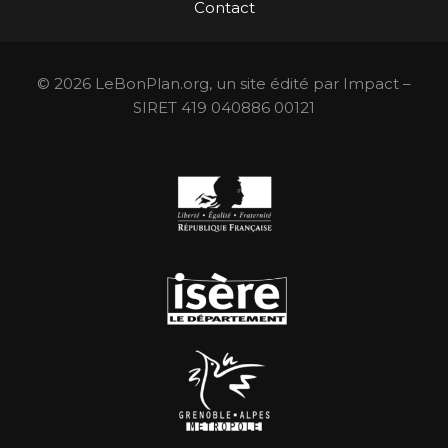
Contact
© 2026 LeBonPlan.org, un site édité par Impact –
SIRET 419 040886 00121