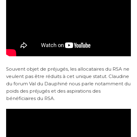
Souvent objet de préjugés, les allocataires du RSA ne
veulent pas être réduits à cet unique statut. Claudine
du forum Val du Dauphiné nous parle notamment du
poids des préjugés et des aspirations des
bénéficiaires du RSA.