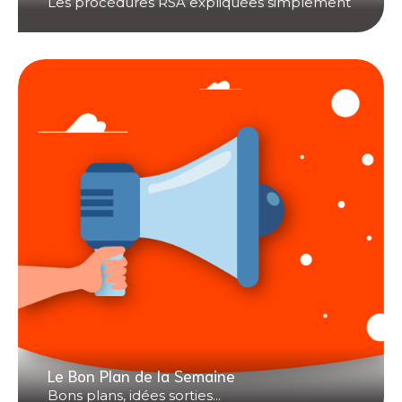
Les procédures RSA expliquées simplement
Le Bon Plan de la Semaine
Bons plans, idées sorties...