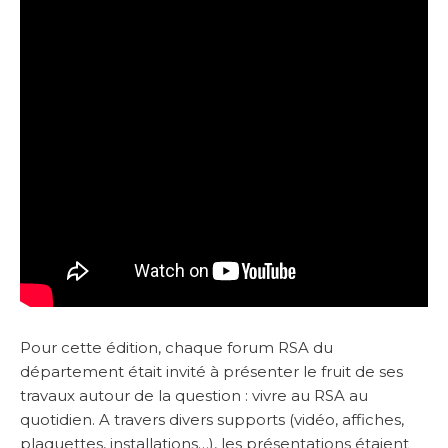
Pour cette édition, chaque forum RSA du
département était invité à présenter le fruit de ses
travaux autour de la question : vivre au RSA au
quotidien. A travers divers supports (vidéo, affiches,
plaquettes, installations…), les présentations étaient