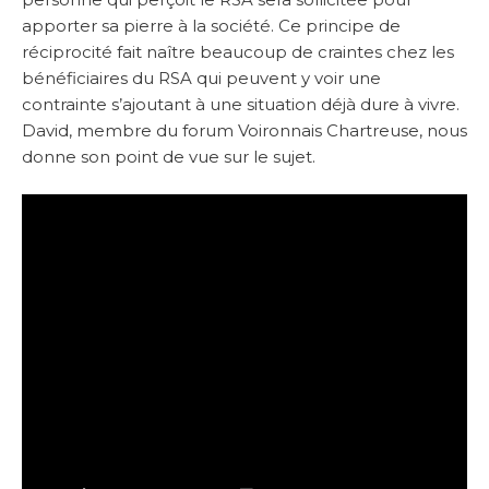
apporter sa pierre à la société. Ce principe de
réciprocité fait naître beaucoup de craintes chez les
bénéficiaires du RSA qui peuvent y voir une
contrainte s’ajoutant à une situation déjà dure à vivre.
David, membre du forum Voironnais Chartreuse, nous
donne son point de vue sur le sujet.