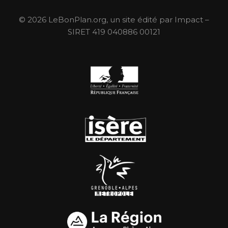
© 2026 LeBonPlan.org, un site édité par Impact –
SIRET 419 040886 00121